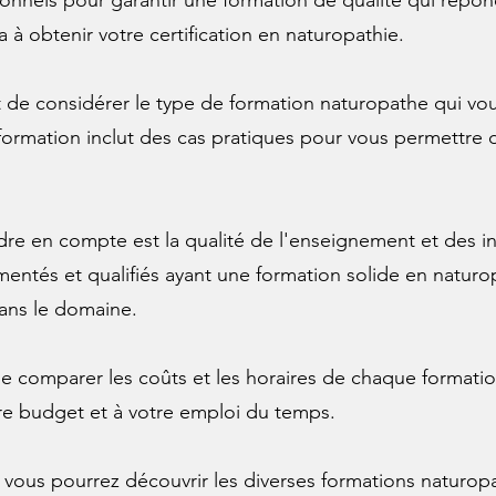
ionnels pour garantir une formation de qualité qui répo
ra à obtenir votre certification en naturopathie.
nt de considérer le type de formation naturopathe qui vou
formation inclut des cas pratiques pour vous permettre d
dre en compte est la qualité de l'enseignement et des i
mentés et qualifiés ayant une formation solide en naturo
dans le domaine.
l de comparer les coûts et les horaires de chaque formatio
tre budget et à votre emploi du temps.
, vous pourrez découvrir les diverses formations naturop