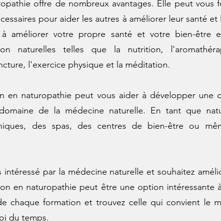
opathie offre de nombreux avantages. Elle peut vous 
essaires pour aider les autres à améliorer leur santé et 
 à améliorer votre propre santé et votre bien-être 
n naturelles telles que la nutrition, l'aromathéra
cture, l'exercice physique et la méditation.
n en naturopathie peut vous aider à développer une c
e domaine de la médecine naturelle. En tant que nat
cliniques, des spas, des centres de bien-être ou mê
intéressé par la médecine naturelle et souhaitez amélio
on en naturopathie peut être une option intéressante à 
de chaque formation et trouvez celle qui convient le m
loi du temps.