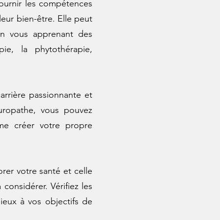
fournir les compétences
leur bien-être. Elle peut
en vous apprenant des
pie, la phytothérapie,
arrière passionnante et
uropathe, vous pouvez
me créer votre propre
rer votre santé et celle
considérer. Vérifiez les
ieux à vos objectifs de