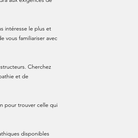
ndra aux exigences de
s intéresse le plus et
e vous familiariser avec
nstructeurs. Cherchez
pathie et de
n pour trouver celle qui
athiques disponibles