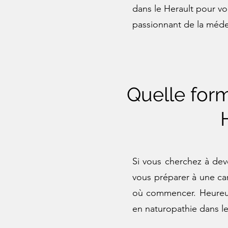
dans le Herault pour v
passionnant de la méde
Quelle form
Si vous cherchez à deve
vous préparer à une carr
où commencer. Heureus
en naturopathie dans le