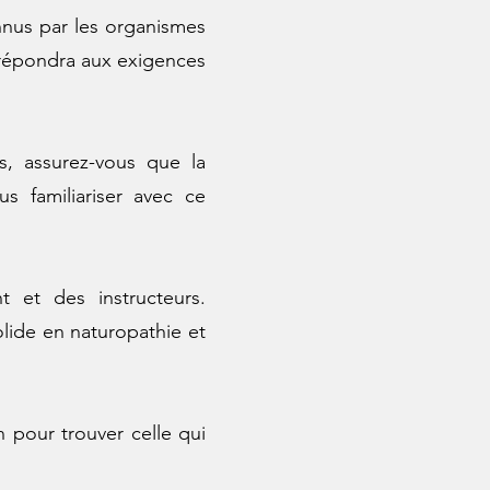
nnus par les organismes
i répondra aux exigences
s, assurez-vous que la
s familiariser avec ce
t et des instructeurs.
olide en naturopathie et
 pour trouver celle qui