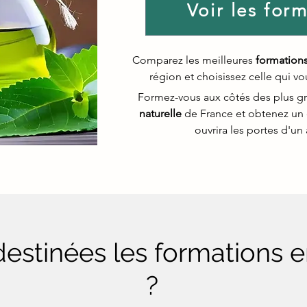
Voir les for
Comparez les meilleures
formations
région et choisissez celle qui v
Formez-vous aux côtés des plus g
naturelle
de France et obtenez un
ouvrira les portes d'un 
destinées les formations 
?