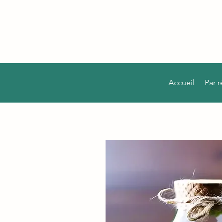
Accueil
Par 