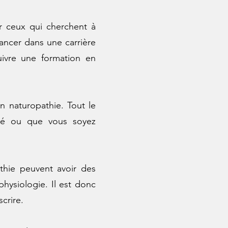
r ceux qui cherchent à
lancer dans une carrière
ivre une formation en
n naturopathie. Tout le
nté ou que vous soyez
thie peuvent avoir des
hysiologie. Il est donc
crire.