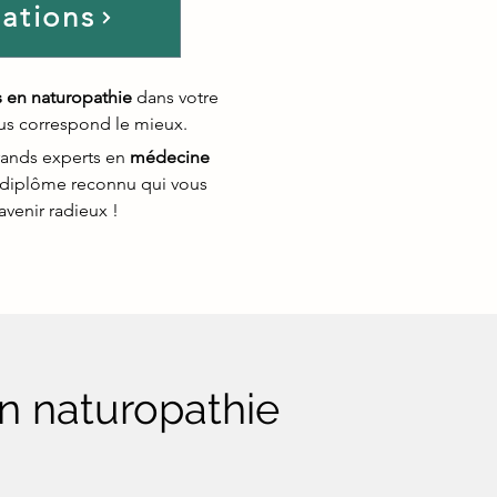
mations
 en naturopathie
dans votre
ous correspond le mieux.
rands experts en
médecine
 diplôme reconnu qui vous
avenir radieux !
en naturopathie