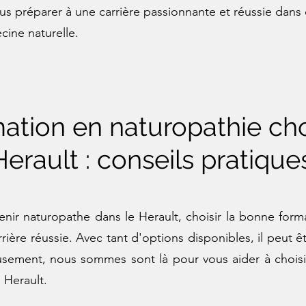
ous préparer à une carrière passionnante et réussie dan
cine naturelle.
ation en naturopathie cho
Herault : conseils pratique
nir naturopathe dans le Herault, choisir la bonne form
ière réussie. Avec tant d'options disponibles, il peut êtr
ement, nous sommes sont là pour vous aider à choisir 
 Herault.