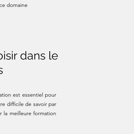
s ce domaine
isir dans le
s
ation est essentiel pour
e difficile de savoir par
la meilleure formation