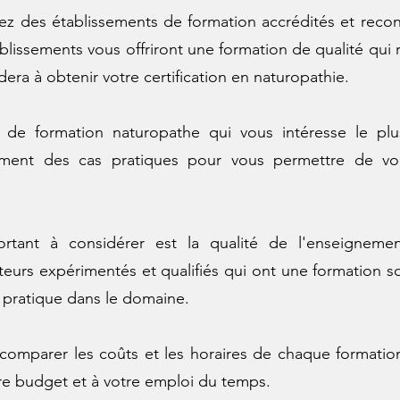
ez des établissements de formation accrédités et reco
blissements vous offriront une formation de qualité qu
idera à obtenir votre certification en naturopathie.
e de formation naturopathe qui vous intéresse le plu
ement des cas pratiques pour vous permettre de vou
rtant à considérer est la qualité de l'enseignemen
eurs expérimentés et qualifiés qui ont une formation s
 pratique dans le domaine.
 comparer les coûts et les horaires de chaque formation
tre budget et à votre emploi du temps.