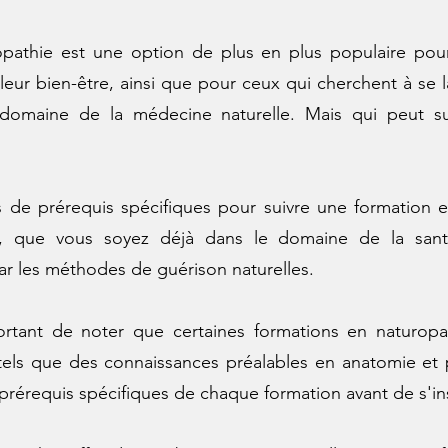
opathie est une option de plus en plus populaire pou
 leur bien-être, ainsi que pour ceux qui cherchent à se 
 domaine de la médecine naturelle. Mais qui peut su
as de prérequis spécifiques pour suivre une formation e
e, que vous soyez déjà dans le domaine de la sa
ar les méthodes de guérison naturelles.
ortant de noter que certaines formations en naturopa
 tels que des connaissances préalables en anatomie et p
s prérequis spécifiques de chaque formation avant de s'ins