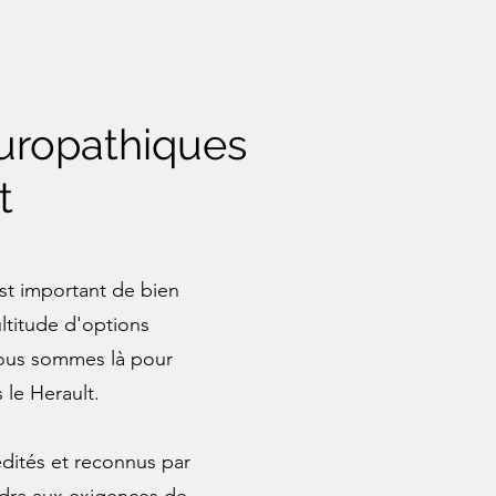
turopathiques
t
est important de bien
ltitude d'options
 nous sommes là pour
 le Herault.
édités et reconnus par