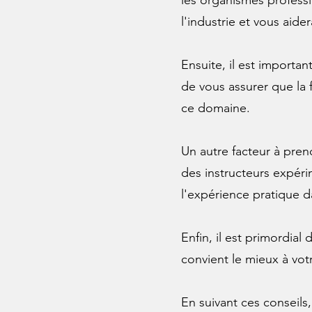
les organismes profess
l'industrie et vous aide
Ensuite, il est importa
de vous assurer que la 
ce domaine.
Un autre facteur à pren
des instructeurs expéri
l'expérience pratique 
Enfin, il est primordia
convient le mieux à vo
En suivant ces conseils