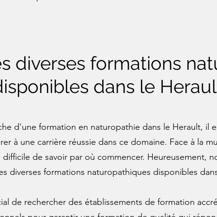
s diverses formations na
disponibles dans le Heraul
rche d'une formation en naturopathie dans le Herault, il 
rer à une carrière réussie dans ce domaine. Face à la mu
re difficile de savoir par où commencer. Heureusement,
les diverses formations naturopathiques disponibles dans
ucial de rechercher des établissements de formation accr