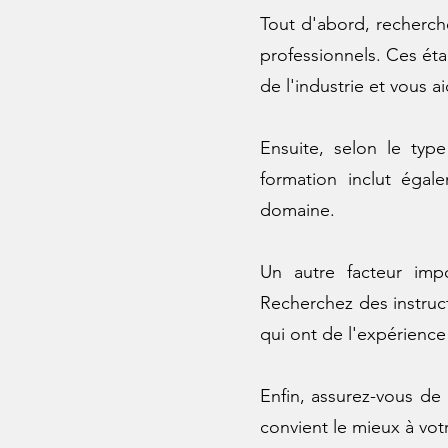
Tout d'abord, recherch
professionnels. Ces éta
de l'industrie et vous a
Ensuite, selon le typ
formation inclut égal
domaine.
Un autre facteur impo
Recherchez des instruct
qui ont de l'expérience
Enfin, assurez-vous de
convient le mieux à vo