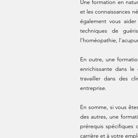
Une formation en natur
et les connaissances néc
également vous aider
techniques de guériso
l'homéopathie, l'acupun
En outre, une formatio
enrichissante dans l
travailler dans des 
entreprise.
En somme, si vous êtes 
des autres, une formati
prérequis spécifiques 
carrière et à votre emp