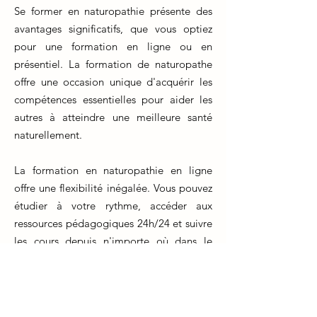
Se former en naturopathie présente des
avantages significatifs, que vous optiez
pour une formation en ligne ou en
présentiel. La formation de naturopathe
offre une occasion unique d'acquérir les
compétences essentielles pour aider les
autres à atteindre une meilleure santé
naturellement.
La formation en naturopathie en ligne
offre une flexibilité inégalée. Vous pouvez
étudier à votre rythme, accéder aux
ressources pédagogiques 24h/24 et suivre
les cours depuis n'importe où dans le
monde. De plus, les plateformes en ligne
permettent souvent des interactions
enrichissantes avec des instructeurs et
d'autres étudiants, malgré l'éloignement