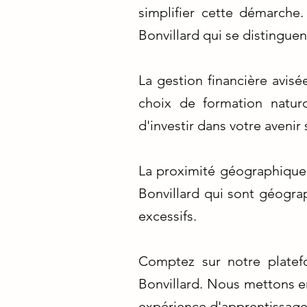
simplifier cette démarche
Bonvillard qui se distinguen
La gestion financière avis
choix de formation naturo
d'investir dans votre avenir 
La proximité géographique 
Bonvillard qui sont géogra
excessifs.
Comptez sur notre platef
Bonvillard. Nous mettons en 
expérience d'apprentissage