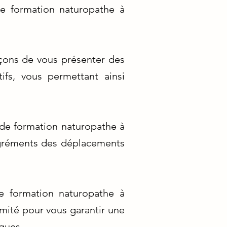
de formation naturopathe à
rçons de vous présenter des
ifs, vous permettant ainsi
 de formation naturopathe à
sagréments des déplacements
e formation naturopathe à
ximité pour vous garantir une
ques.