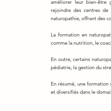
améliorer leur bien-être 
rejoindre des centres de 
naturopathie, offrant des co
La formation en naturopath
comme la nutrition, le coach
En outre, certains naturop
pédiatrie, la gestion du st
En résumé, une formation n
et diversifiés dans le domai