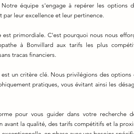
. Notre équipe s'engage à repérer les options 
t par leur excellence et leur pertinence.
ée est primordiale. C'est pourquoi nous nous effo
pathe à Bonvillard aux tarifs les plus compétit
sans tracas financiers.
est un critère clé. Nous privilégions des options
phiquement pratiques, vous évitant ainsi les dé
orme pour vous guider dans votre recherche d
avant la qualité, des tarifs compétitifs et la pro
 exceptionnelle, en phase avec vos besoins spécifi