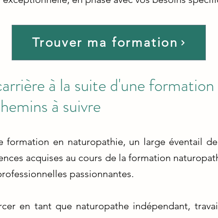
Trouver ma formation
arrière à la suite d'une formation
chemins à suivre
e formation en naturopathie, un large éventail d
ences acquises au cours de la formation naturopa
professionnelles passionnantes.
cer en tant que naturopathe indépendant, travai