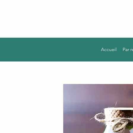
Accueil
Par 