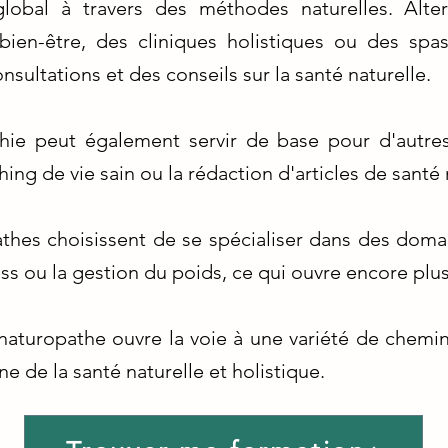
global à travers des méthodes naturelles. Alte
bien-être, des cliniques holistiques ou des spa
nsultations et des conseils sur la santé naturelle.
ie peut également servir de base pour d'autres 
ing de vie sain ou la rédaction d'articles de santé 
athes choisissent de se spécialiser dans des domai
ress ou la gestion du poids, ce qui ouvre encore plu
aturopathe ouvre la voie à une variété de chemins
ne de la santé naturelle et holistique.