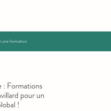
r une formation
 : Formations
illard pour un
lobal !