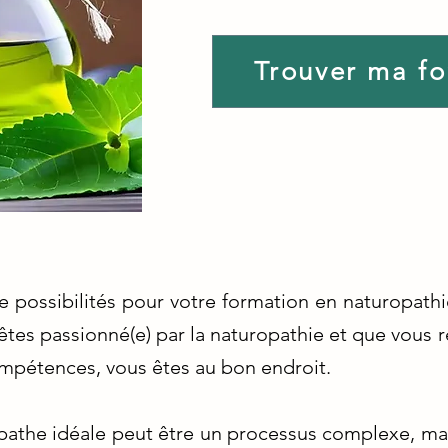
Trouver ma f
 possibilités pour votre formation en naturopathie
êtes passionné(e) par la naturopathie et que vous
ompétences, vous êtes au bon endroit.
opathe idéale peut être un processus complexe, m