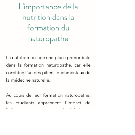
L'importance de la
nutrition dans la
formation du
naturopathe
La nutrition occupe une place primordiale
dans la formation naturopathe, car elle
constitue l'un des piliers fondamentaux de
la médecine naturelle.
Au cours de leur formation naturopathe,
les étudiants apprennent l'impact de
l'alimentation sur la santé globale et
comment utiliser la nutrition comme outil
thérapeutique.