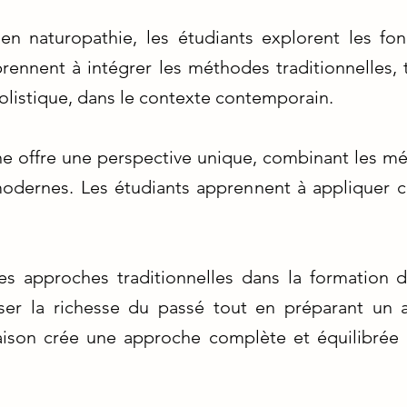
n naturopathie, les étudiants explorent les fo
rennent à intégrer les méthodes traditionnelles, t
olistique, dans le contexte contemporain.
e offre une perspective unique, combinant les mé
 modernes. Les étudiants apprennent à appliquer 
es approches traditionnelles dans la formation
sser la richesse du passé tout en préparant un a
aison crée une approche complète et équilibrée