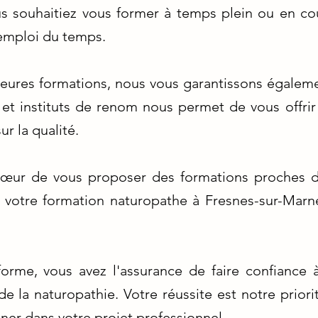
us souhaitiez vous former à temps plein ou en co
 emploi du temps.
leures formations, nous vous garantissons égaleme
 et instituts de renom nous permet de vous offrir 
r la qualité.
ur de vous proposer des formations proches de
re votre formation naturopathe à Fresnes-sur-Marn
forme, vous avez l'assurance de faire confiance à
e la naturopathie. Votre réussite est notre priori
r dans votre projet professionnel.