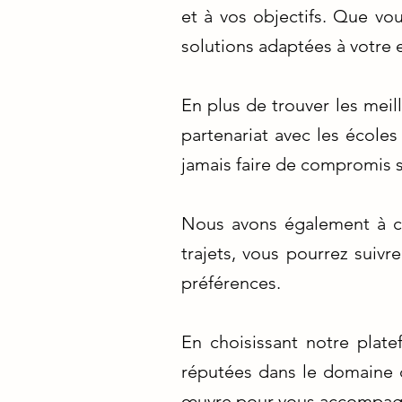
et à vos objectifs. Que vo
solutions adaptées à votre
En plus de trouver les meil
partenariat avec les écoles
jamais faire de compromis su
Nous avons également à cœ
trajets, vous pourrez suiv
préférences.
En choisissant notre plate
réputées dans le domaine d
œuvre pour vous accompagne