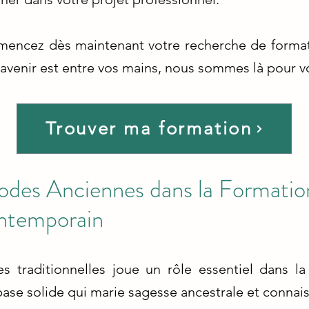
mmencez dès maintenant votre recherche de format
avenir est entre vos mains, nous sommes là pour vou
Trouver ma formation
odes Anciennes dans la Formatio
ntemporain
es traditionnelles joue un rôle essentiel dans l
ase solide qui marie sagesse ancestrale et connais