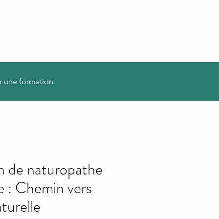
r une formation
n de naturopathe
 : Chemin vers
turelle