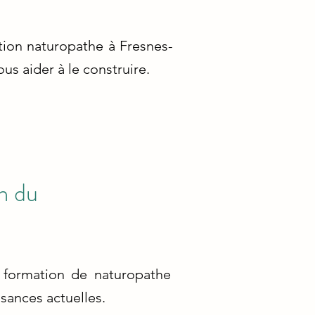
ion naturopathe à Fresnes-
s aider à le construire.
n du
a formation de naturopathe
sances actuelles.