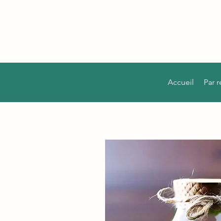
Accueil
Par 