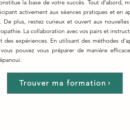
onstitue la base de votre succès. Tout d'abord, m
ticipant activement aux séances pratiques et en
s. De plus, restez curieux et ouvert aux nouvelles
opathie. La collaboration avec vos pairs et instruc
 des expériences. En utilisant des méthodes d'ap
vous pouvez vous préparer de manière efficace
épanoui.
Trouver ma formation
FORMATIONS NATUROPATHES