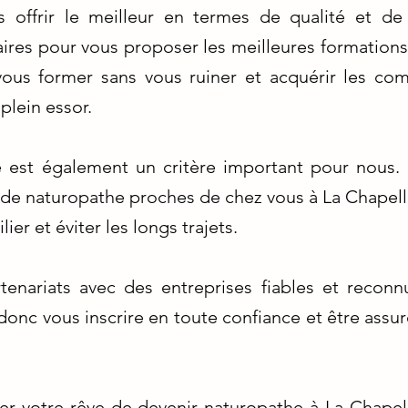
s offrir le meilleur en termes de qualité et de
ires pour vous proposer les meilleures formations 
vous former sans vous ruiner et acquérir les co
plein essor.
 est également un critère important pour nous.
 de naturopathe proches de chez vous à La Chapelle
er et éviter les longs trajets.
tenariats avec des entreprises fiables et recon
onc vous inscrire en toute confiance et être assu
ser votre rêve de devenir naturopathe à La Chapel