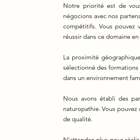
Notre priorité est de vou
négocions avec nos partena
compétitifs. Vous pouvez 
réussir dans ce domaine en 
La proximité géographique
sélectionné des formations
dans un environnement famili
Nous avons établi des par
naturopathie. Vous pouvez d
de qualité.
N'attendez plus pour réali