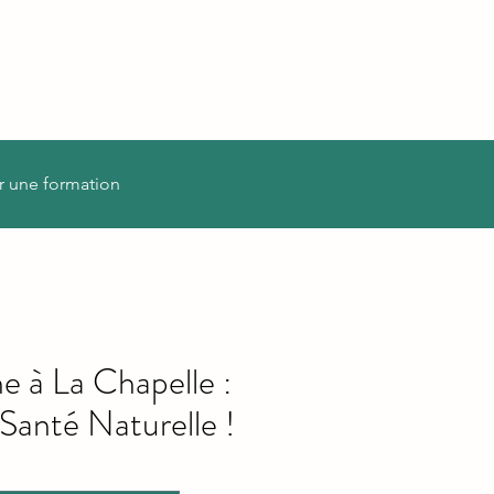
r une formation
 à La Chapelle :
Santé Naturelle !