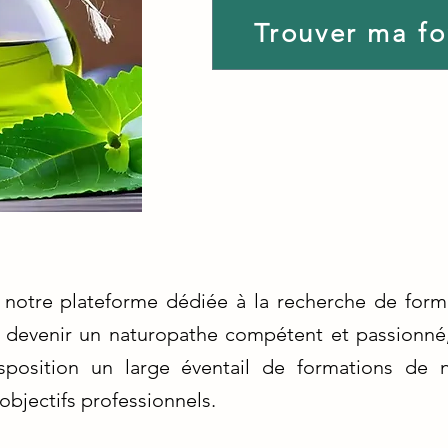
Trouver ma f
notre plateforme dédiée à la recherche de form
à devenir un naturopathe compétent et passionné
position un large éventail de formations de 
objectifs professionnels.