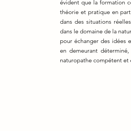
évident que la formation c
théorie et pratique en par
dans des situations réelle
dans le domaine de la natur
pour échanger des idées et
en demeurant déterminé, 
naturopathe compétent et 