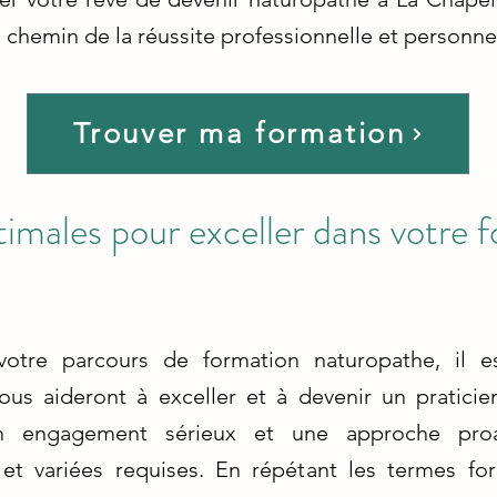
 chemin de la réussite professionnelle et personnel
Trouver ma formation
timales pour exceller dans votre 
votre parcours de formation naturopathe, il es
vous aideront à exceller et à devenir un pratici
un engagement sérieux et une approche proa
t variées requises. En répétant les termes for