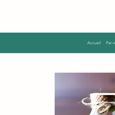
Accueil
Par 