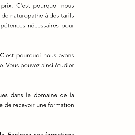
 prix. C'est pourquoi nous
de naturopathe à des tarifs
mpétences nécessaires pour
 C'est pourquoi nous avons
. Vous pouvez ainsi étudier
nues dans le domaine de la
ré de recevoir une formation
le. Explorez nos formations