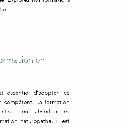
le.
formation en
t essentiel d'adopter les
en compétent. La formation
ctive pour absorber les
mation naturopathe, il est