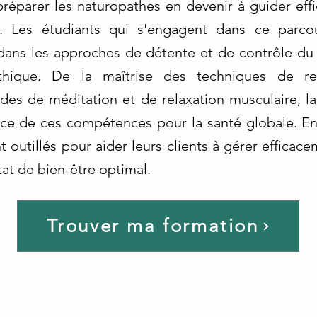
réparer les naturopathes en devenir à guider effi
tre. Les étudiants qui s'engagent dans ce parco
ans les approches de détente et de contrôle du s
thique. De la maîtrise des techniques de res
s de méditation et de relaxation musculaire, la
nce de ces compétences pour la santé globale. En
 outillés pour aider leurs clients à gérer efficacem
état de bien-être optimal.
Trouver ma formation