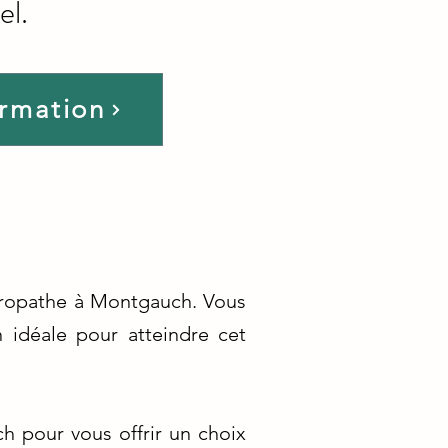
el.
ormation
uropathe à Montgauch. Vous
 idéale pour atteindre cet
 pour vous offrir un choix