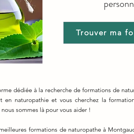
personn
Trouver ma f
forme dédiée à la recherche de formations de nat
t en naturopathie et vous cherchez la formation
, nous sommes là pour vous aider !
meilleures formations de naturopathe à Montgauch