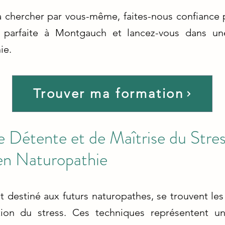
chercher par vous-même, faites-nous confiance p
 parfaite à Montgauch et lancez-vous dans une 
ie.
Trouver ma formation
 Détente et de Maîtrise du Stres
en Naturopathie
destiné aux futurs naturopathes, se trouvent le
on du stress. Ces techniques représentent un