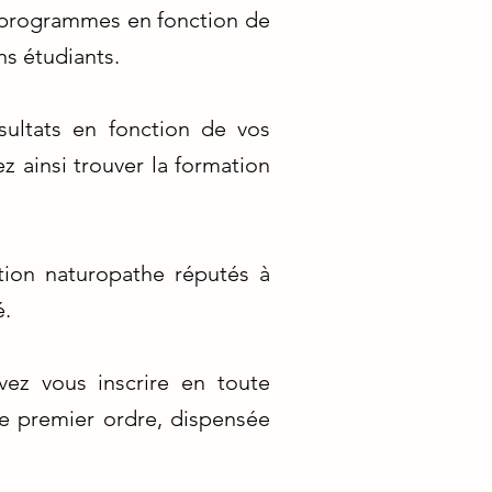
s programmes en fonction de
ns étudiants.
sultats en fonction de vos
ez ainsi trouver la formation
tion naturopathe réputés à
é.
vez vous inscrire en toute
e premier ordre, dispensée