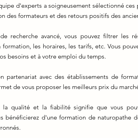
 équipe d'experts a soigneusement sélectionné ce
on des formateurs et des retours positifs des ancie
 de recherche avancé, vous pouvez filtrer les ré
 formation, les horaires, les tarifs, etc. Vous pouv
os besoins et à votre emploi du temps.
 en partenariat avec des établissements de forma
met de vous proposer les meilleurs prix du march
a qualité et la fiabilité signifie que vous pou
us bénéficierez d'une formation de naturopathe d
vronnés.