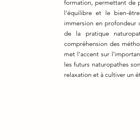
formation, permettant de p
l'équilibre et le bien-ê
immersion en profondeur d
de la pratique naturopa
compréhension des méthode
met l'accent sur l'importa
les futurs naturopathes sont
relaxation et à cultiver un 