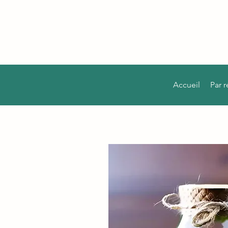
Accueil
Par 