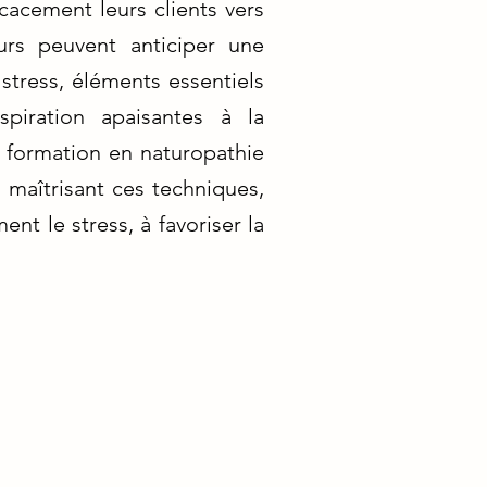
cacement leurs clients vers
urs peuvent anticiper une
tress, éléments essentiels
piration apaisantes à la
 formation en naturopathie
 maîtrisant ces techniques,
ent le stress, à favoriser la