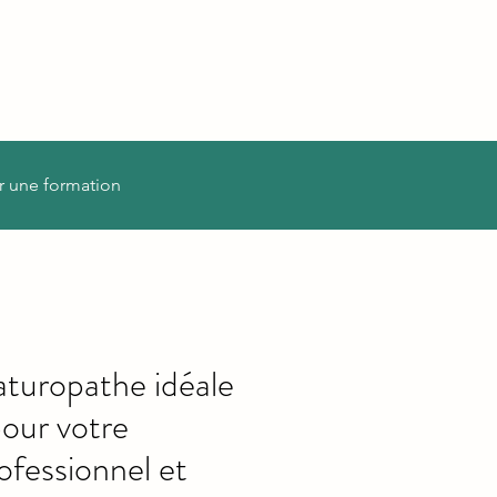
r une formation
aturopathe idéale
our votre
fessionnel et