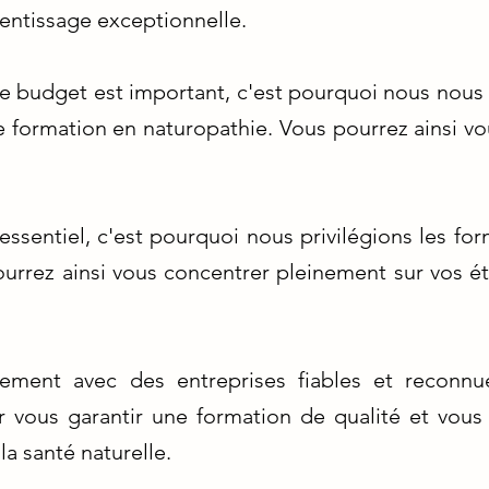
entissage exceptionnelle.
 budget est important, c'est pourquoi nous nous 
re formation en naturopathie. Vous pourrez ainsi v
 essentiel, c'est pourquoi nous privilégions les fo
ourrez ainsi vous concentrer pleinement sur vos 
vement avec des entreprises fiables et reconn
r vous garantir une formation de qualité et vous
a santé naturelle.