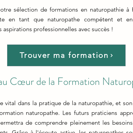
otre sélection de formations en naturopathie à 
ante en tant que naturopathe compétent et e
s aspirations professionnelles avec succès !
Trouver ma formation
 au Cœur de la Formation Naturo
le vital dans la pratique de la naturopathie, et 
formation naturopathe. Les futurs praticiens ap
ermettra de comprendre pleinement les besoins,
nts. Grâce à l'écoute active, les naturopathes s