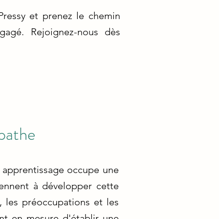
Pressy et prenez le chemin
ngagé. Rejoignez-nous dès
pathe
son apprentissage occupe une
prennent à développer cette
 les préoccupations et les
ont en mesure d'établir une