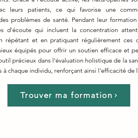
vec leurs patients, ce qui favorise une comm
es problèmes de santé. Pendant leur formation n
 d'écoute qui incluent la concentration attenti
n répétant et en pratiquant régulièrement ces 
eux équipés pour offrir un soutien efficace et pe
outil précieux dans l'évaluation holistique de la sa
à chaque individu, renforçant ainsi l'efficacité de
Trouver ma formation
FORMATIONS NATUROPATHES