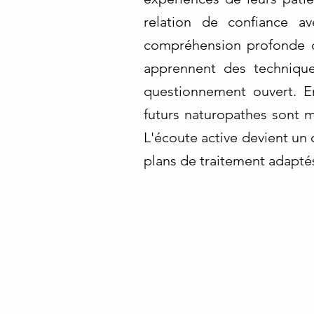
relation de confiance a
compréhension profonde d
apprennent des techniques
questionnement ouvert. E
futurs naturopathes sont mi
L'écoute active devient un 
plans de traitement adaptés 