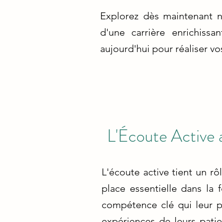
Explorez dès maintenant n
d'une carrière enrichiss
aujourd'hui pour réaliser vo
L'Écoute Active
L'écoute active tient un rô
place essentielle dans la 
compétence clé qui leur p
expériences de leurs patie