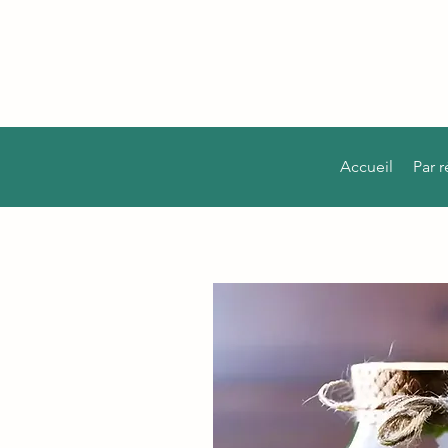
Accueil
Par 