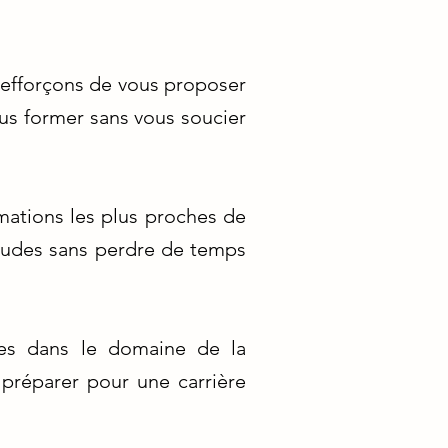
efforçons de vous proposer
ous former sans vous soucier
rmations les plus proches de
études sans perdre de temps
ues dans le domaine de la
 préparer pour une carrière