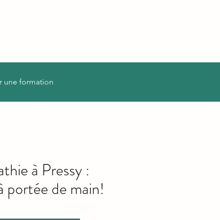
r une formation
thie à Pressy :
à portée de main!