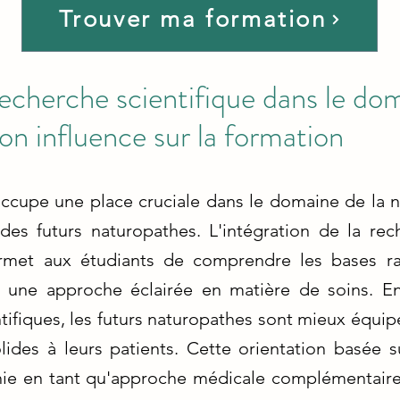
Trouver ma formation
 recherche scientifique dans le do
on influence sur la formation
occupe une place cruciale dans le domaine de la n
es futurs naturopathes. L'intégration de la rec
rmet aux étudiants de comprendre les bases rat
r une approche éclairée en matière de soins. En
ntifiques, les futurs naturopathes sont mieux équip
ides à leurs patients. Cette orientation basée s
thie en tant qu'approche médicale complémentair