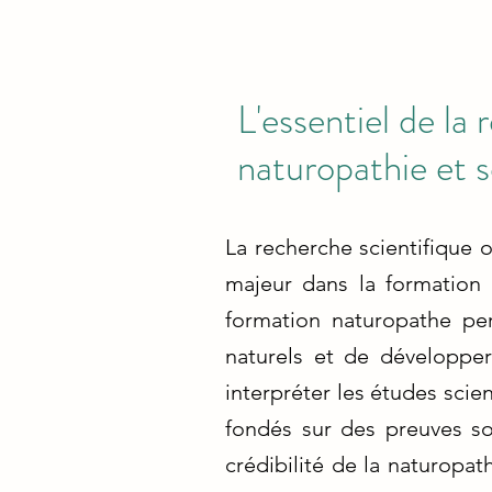
L'essentiel de la
naturopathie et s
La recherche scientifique 
majeur dans la formation d
formation naturopathe pe
naturels et de développe
interpréter les études scie
fondés sur des preuves sol
crédibilité de la naturopa