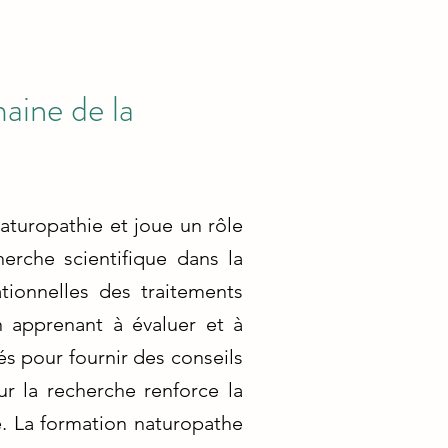
maine de la
aturopathie et joue un rôle
herche scientifique dans la
ionnelles des traitements
 apprenant à évaluer et à
és pour fournir des conseils
ur la recherche renforce la
e. La formation naturopathe