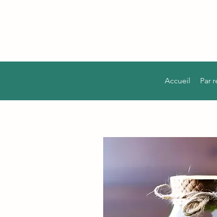
Accueil
Par 