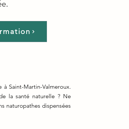
ée.
ormation
 à Saint-Martin-Valmeroux.
de la santé naturelle ? Ne
ons naturopathes dispensées