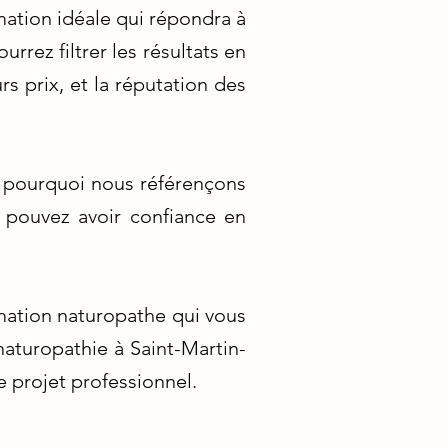
rmation idéale qui répondra à
rez filtrer les résultats en
rs prix, et la réputation des
t pourquoi nous référençons
 pouvez avoir confiance en
mation naturopathe qui vous
naturopathie à Saint-Martin-
 projet professionnel.