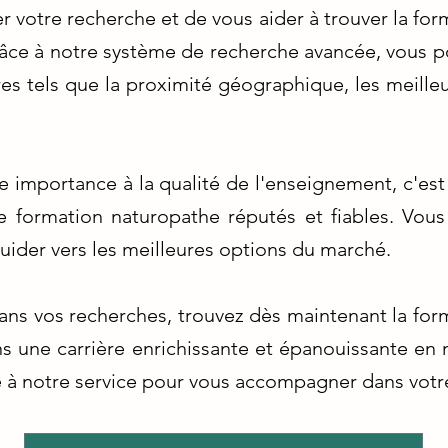
er votre recherche et de vous aider à trouver la fo
âce à notre système de recherche avancée, vous pour
res tels que la proximité géographique, les meilleu
importance à la qualité de l'enseignement, c'es
 formation naturopathe réputés et fiables. Vous
uider vers les meilleures options du marché.
ns vos recherches, trouvez dès maintenant la for
s une carrière enrichissante et épanouissante en 
 à notre service pour vous accompagner dans votre