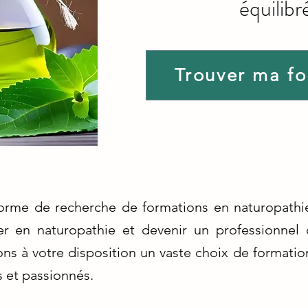
équilibr
Trouver ma f
forme de recherche de formations en naturopathie
r en naturopathie et devenir un professionnel 
ns à votre disposition un vaste choix de formati
 et passionnés.