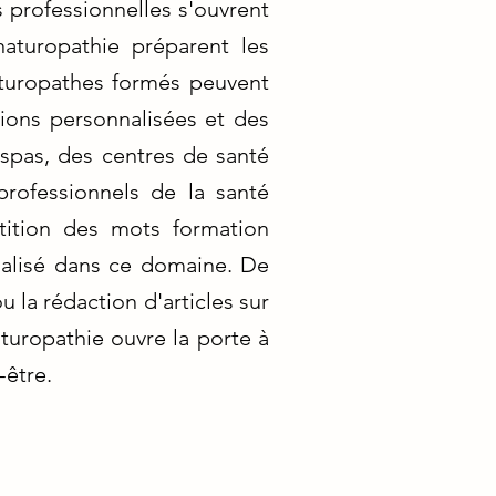
 professionnelles s'ouvrent
aturopathie préparent les
aturopathes formés peuvent
tions personnalisées et des
s spas, des centres de santé
rofessionnels de la santé
tition des mots formation
ialisé dans ce domaine. De
 la rédaction d'articles sur
aturopathie ouvre la porte à
-être.