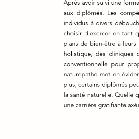
Après avoir suivi une form
aux diplômés. Les compét
individus à divers débouc
choisir d'exercer en tant 
plans de bien-être à leurs 
holistique, des clinique
conventionnelle pour pro
naturopathe met en éviden
plus, certains diplômés peu
la santé naturelle. Quelle 
une carrière gratifiante axé