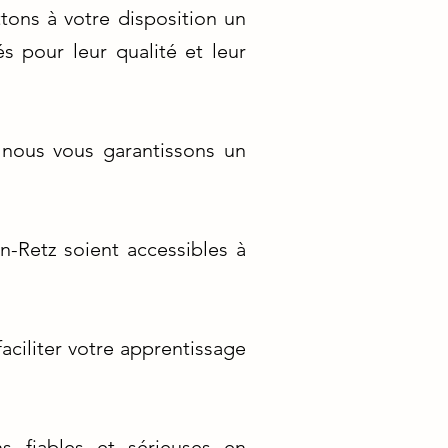
tons à votre disposition un
 pour leur qualité et leur
, nous vous garantissons un
n-Retz soient accessibles à
ciliter votre apprentissage
s fiables et sérieuses en