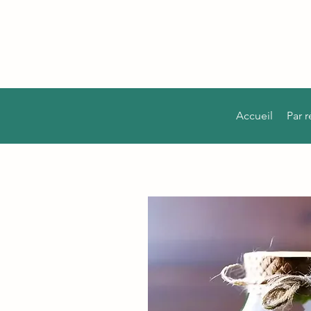
Accueil
Par 