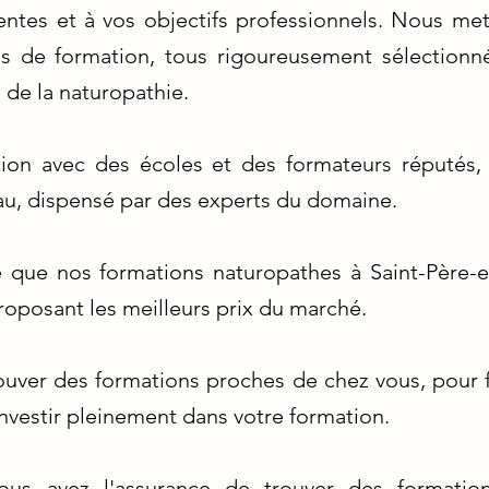
entes et à vos objectifs professionnels. Nous met
 de formation, tous rigoureusement sélectionnés
de la naturopathie.
ation avec des écoles et des formateurs réputés
u, dispensé par des experts du domaine.
e que nos formations naturopathes à Saint-Père-e
roposant les meilleurs prix du marché.
uver des formations proches de chez vous, pour fa
nvestir pleinement dans votre formation.
ous avez l'assurance de trouver des formation