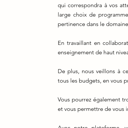
qui correspondra à vos att
large choix de programmes
pertinence dans le domaine 
En travaillant en collabor
enseignement de haut nivea
De plus, nous veillons à c
tous les budgets, en vous p
Vous pourrez également tro
et vous permettre de vous i
Avec notre plateforme, v