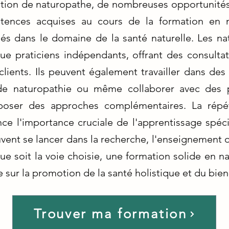
ation de naturopathe, de nombreuses opportunités
ences acquises au cours de la formation en n
hés dans le domaine de la santé naturelle. Les n
que praticiens indépendants, offrant des consulta
clients. Ils peuvent également travailler dans de
s de naturopathie ou même collaborer avec des p
poser des approches complémentaires. La répé
ce l'importance cruciale de l'apprentissage spéc
vent se lancer dans la recherche, l'enseignement ou
que soit la voie choisie, une formation solide en n
e sur la promotion de la santé holistique et du bien
Trouver ma formation