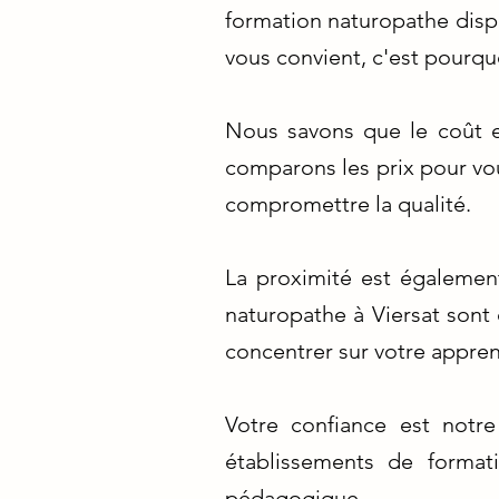
formation naturopathe disp
vous convient, c'est pourq
Nous savons que le coût e
comparons les prix pour vous
compromettre la qualité.
La proximité est égalemen
naturopathe à Viersat sont 
concentrer sur votre apprent
Votre confiance est notr
établissements de formati
pédagogique.