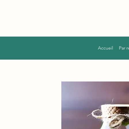
Accueil
Par 