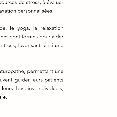
sources de stress, à évaluer
laxation personnalisées.
de, le yoga, la relaxation
thes sont formés pour aider
tress, favorisant ainsi une
naturopathe, permettant une
uvent guider leurs patients
eurs besoins individuels,
ale.