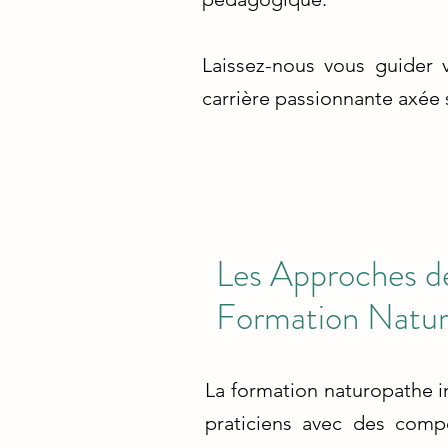
Laissez-nous vous guider v
carrière passionnante axée s
Les Approches de
Formation Natu
La formation naturopathe in
praticiens avec des comp