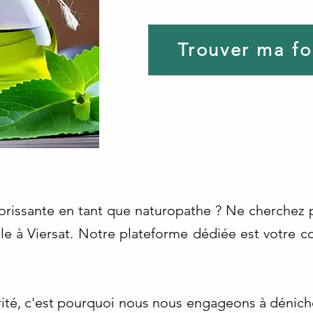
Trouver ma f
lorissante en tant que naturopathe ? Ne cherchez p
le à Viersat. Notre plateforme dédiée est votre
rité, c'est pourquoi nous nous engageons à dénich