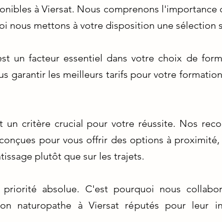
onibles à Viersat. Nous comprenons l'importance d
uoi nous mettons à votre disposition une sélection
st un facteur essentiel dans votre choix de form
 garantir les meilleurs tarifs pour votre formatio
t un critère crucial pour votre réussite. Nos re
conçues pour vous offrir des options à proximité,
issage plutôt que sur les trajets.
e priorité absolue. C'est pourquoi nous collab
on naturopathe à Viersat réputés pour leur in