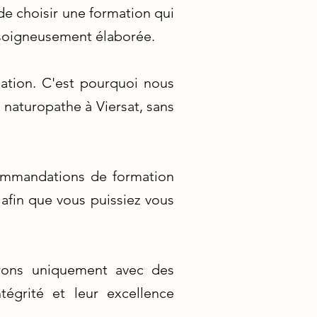
e choisir une formation qui
 soigneusement élaborée.
ation. C'est pourquoi nous
n naturopathe à Viersat, sans
commandations de formation
 afin que vous puissiez vous
orons uniquement avec des
tégrité et leur excellence