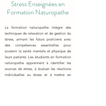
Stress Enseignées en
Formation Naturopathe
La formation naturopathe intègre des
techniques de relaxation et de gestion du
stress, armant les futurs praticiens avec
des compétences essentielles pour
soutenir la santé mentale et physique de
leurs patients. Les étudiants en formation
naturopathe apprennent à identifier les
sources de stress, à évaluer les réactions
individuelles au stress et à mettre en
œuvre des stratégies de relaxation
personnalisées.
Les techniques enseignées incluent la
méditation, la respiration profonde, le