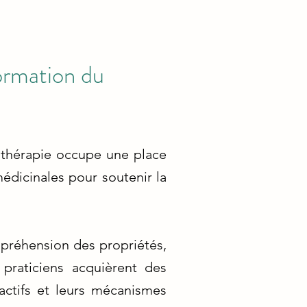
Formation du
othérapie occupe une place
médicinales pour soutenir la
mpréhension des propriétés,
 praticiens acquièrent des
actifs et leurs mécanismes