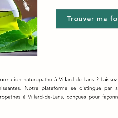
Trouver ma f
formation naturopathe à Villard-de-Lans ? Laisse
hissantes. Notre plateforme se distingue par 
uropathes à Villard-de-Lans, conçues pour façonn