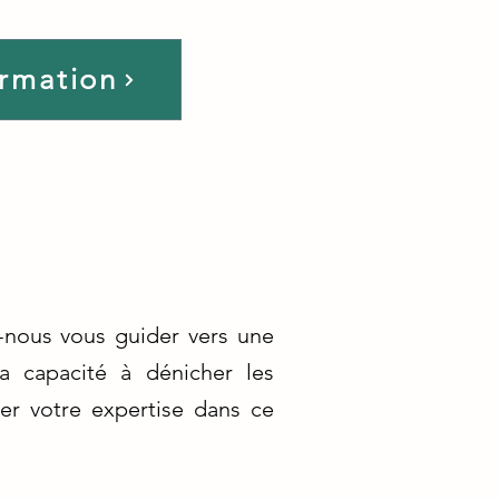
ormation
z-nous vous guider vers une
sa capacité à dénicher les
er votre expertise dans ce