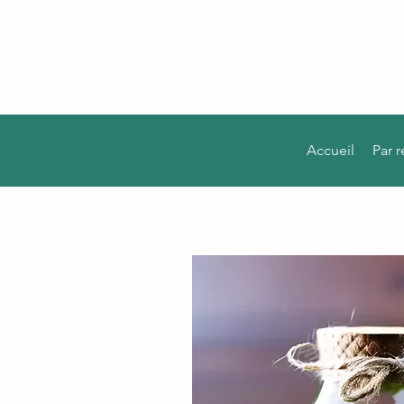
Accueil
Par 