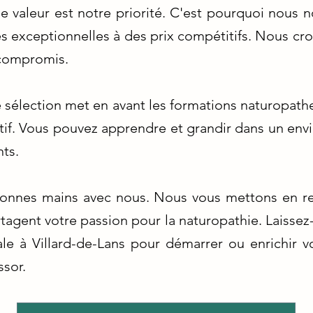
e valeur est notre priorité. C'est pourquoi nous n
 exceptionnelles à des prix compétitifs. Nous croy
 compromis.
sélection met en avant les formations naturopathe
if. Vous pouvez apprendre et grandir dans un envi
ts.
bonnes mains avec nous. Nous vous mettons en re
tagent votre passion pour la naturopathie. Laissez
le à Villard-de-Lans pour démarrer ou enrichir v
ssor.