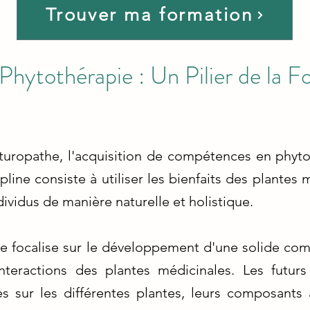
Trouver ma formation
 Phytothérapie : Un Pilier de la 
aturopathe, l'acquisition de compétences en phyt
line consiste à utiliser les bienfaits des plantes 
dividus de manière naturelle et holistique.
e focalise sur le développement d'une solide co
nteractions des plantes médicinales. Les futurs
s sur les différentes plantes, leurs composants 