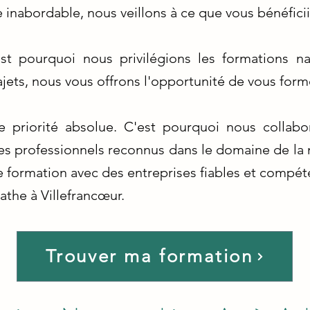
e inabordable, nous veillons à ce que vous bénéficii
st pourquoi nous privilégions les formations na
jets, nous vous offrons l'opportunité de vous form
tre priorité absolue. C'est pourquoi nous colla
des professionnels reconnus dans le domaine de la 
 formation avec des entreprises fiables et compét
athe à Villefrancœur.
Trouver ma formation