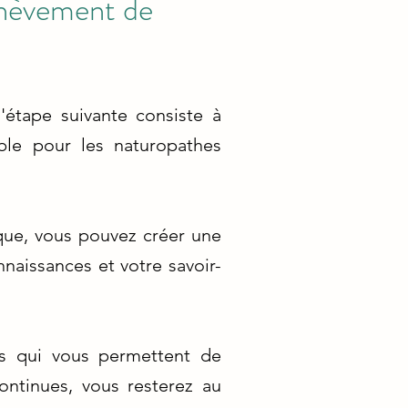
chèvement de
'étape suivante consiste à
able pour les naturopathes
que, vous pouvez créer une
nnaissances et votre savoir-
ls qui vous permettent de
ontinues, vous resterez au