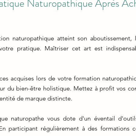
ratique Naturopathique Après A
ion naturopathique atteint son aboutissement, l
otre pratique. Maîtriser cet art est indispens
ces acquises lors de votre formation naturopathi
r du bien-être holistique. Mettez à profit vos co
dentité de marque distincte.
que naturopathe vous dote d'un éventail d'outi
En participant régulièrement à des formations c