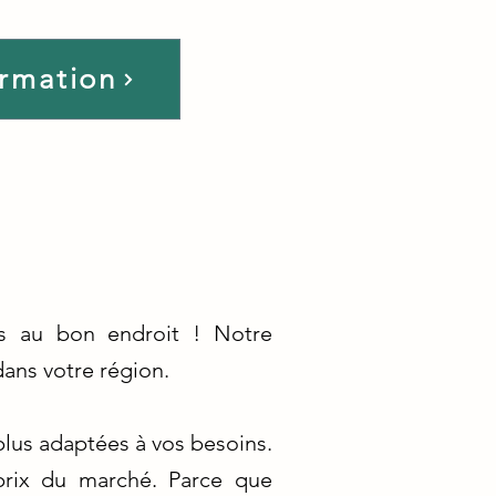
ormation
es au bon endroit ! Notre
dans votre région.
plus adaptées à vos besoins.
 prix du marché. Parce que