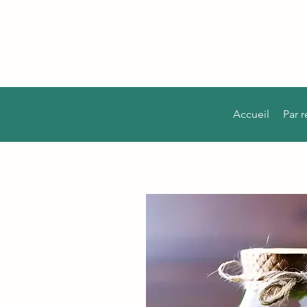
Accueil
Par 