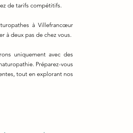
ez de tarifs compétitifs.
turopathes à Villefrancœur
er à deux pas de chez vous.
borons uniquement avec des
naturopathie. Préparez-vous
entes, tout en explorant nos