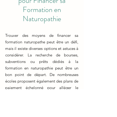
pour Financer sa
Formation en
Naturopathie
Trouver des moyens de financer sa
formation naturopathe peut être un défi,
mais il existe diverses options et astuces à
considérer. La recherche de bourses,
subventions ou prêts dédiés à la
formation en naturopathie peut être un
bon point de départ. De nombreuses
écoles proposent également des plans de
paiement échelonné pour alléger le
fardeau financier.
Une autre approche consiste à explorer
des options telles que le travail à temps