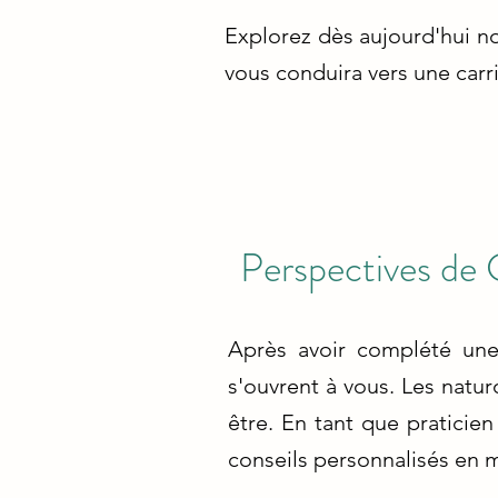
Explorez dès aujourd'hui no
vous conduira vers une carr
Perspectives de 
Après avoir complété une
s'ouvrent à vous. Les natu
être. En tant que praticien
conseils personnalisés en m