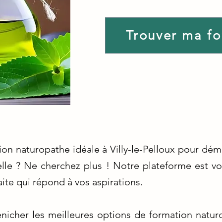
Trouver ma f
ion naturopathe idéale à Villy-le-Pelloux pour dém
lle ? Ne cherchez plus ! Notre plateforme est vo
ite qui répond à vos aspirations.
icher les meilleures options de formation naturop