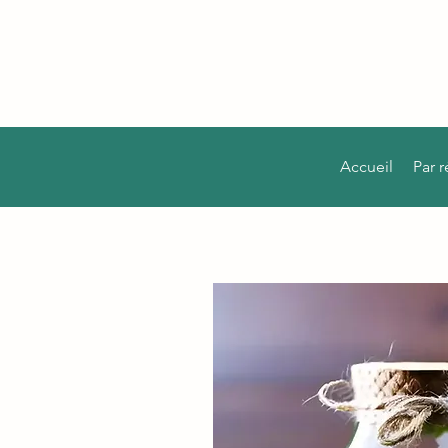
Accueil
Par 