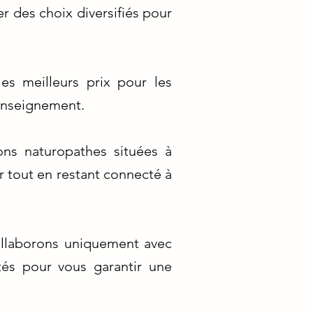
 des choix diversifiés pour
es meilleurs prix pour les
'enseignement.
ons naturopathes situées à
r tout en restant connecté à
collaborons uniquement avec
tés pour vous garantir une