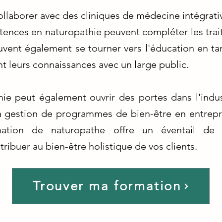
ollaborer avec des cliniques de médecine intégrati
ences en naturopathie peuvent compléter les tra
uvent également se tourner vers l'éducation en tan
t leurs connaissances avec un large public.
ie peut également ouvrir des portes dans l'indu
la gestion de programmes de bien-être en entrepri
mation de naturopathe offre un éventail de p
ribuer au bien-être holistique de vos clients.
Trouver ma formation