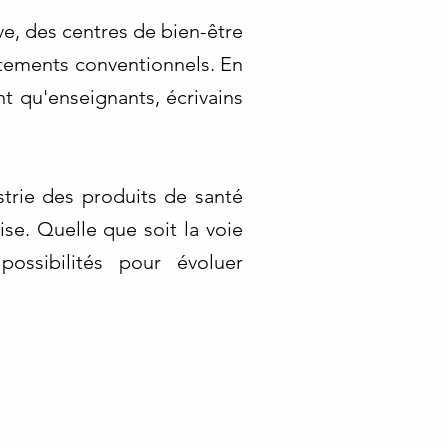
ve, des centres de bien-être
itements conventionnels. En
t qu'enseignants, écrivains
strie des produits de santé
se. Quelle que soit la voie
ossibilités pour évoluer