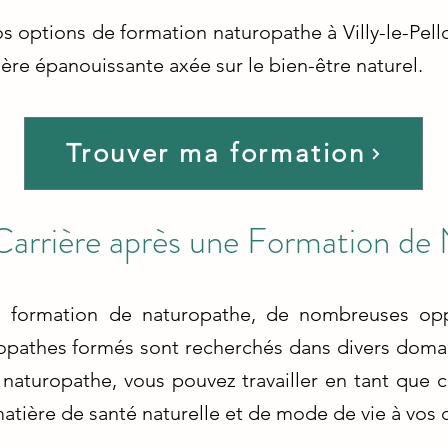
s options de formation naturopathe à Villy-le-Pell
ière épanouissante axée sur le bien-être naturel.
Trouver ma formation
Carrière après une Formation de
 formation de naturopathe, de nombreuses oppo
ropathes formés sont recherchés dans divers domai
 naturopathe, vous pouvez travailler en tant que c
atière de santé naturelle et de mode de vie à vos c