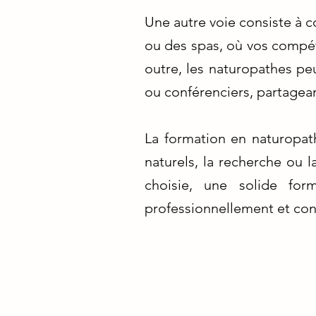
Une autre voie consiste à c
ou des spas, où vos compét
outre, les naturopathes pe
ou conférenciers, partagean
La formation en naturopath
naturels, la recherche ou 
choisie, une solide for
professionnellement et cont