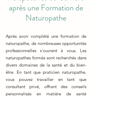
après une Formation de
Naturopathe
Après avoir complété une formation de
naturopathe, de nombreuses opportunités
professionnelles s'ouvrent à vous. Les
naturopathes formés sont recherchés dans
divers domaines de la santé et du bien-
être. En tant que praticien naturopathe,
vous pouvez travailler en tant que
consultant privé, offrant des conseils
personnalisés en matière de santé
naturelle et de mode de vie à vos clients.
Une autre voie consiste à collaborer avec
des cliniques de médecine intégrative,