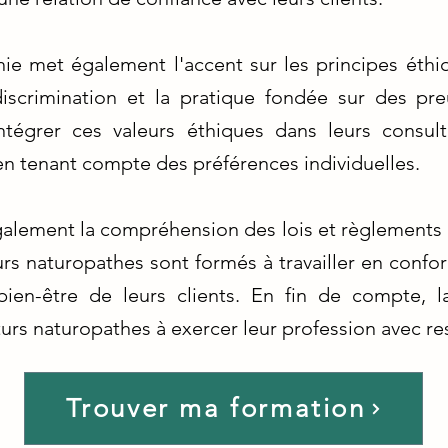
ie met également l'accent sur les principes éthi
discrimination et la pratique fondée sur des pr
tégrer ces valeurs éthiques dans leurs consult
en tenant compte des préférences individuelles.
alement la compréhension des lois et règlements
turs naturopathes sont formés à travailler en conf
 bien-être de leurs clients. En fin de compte, 
urs naturopathes à exercer leur profession avec res
Trouver ma formation