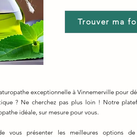
Trouver ma f
aturopathe exceptionnelle à Vinnemerville pour dé
tique ? Ne cherchez pas plus loin ! Notre platef
opathe idéale, sur mesure pour vous.
 vous présenter les meilleures options de