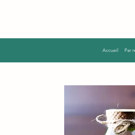
Accueil
Par 