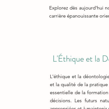
Explorez dès aujourd'hui n
carrière épanouissante orien
L'Éthique et la 
L'éthique et la déontologie
et la qualité de la pratiq
essentielle de la formation
décisions. Les futurs nat
appropriées et à maintenir 