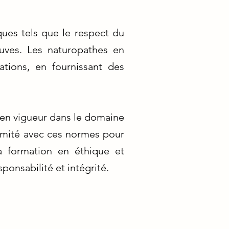
ques tels que le respect du
euves. Les naturopathes en
ations, en fournissant des
 en vigueur dans le domaine
ormité avec ces normes pour
la formation en éthique et
ponsabilité et intégrité.