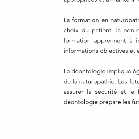
La formation en naturopath
choix du patient, la non-
formation apprennent à in
informations objectives et 
La déontologie implique ég
de la naturopathie. Les fu
assurer la sécurité et le
déontologie prépare les fut