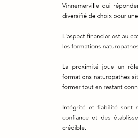
Vinnemerville qui réponde
diversifié de choix pour un
L'aspect financier est au c
les formations naturopathes
La proximité joue un rôl
formations naturopathes si
former tout en restant con
Intégrité et fiabilité so
confiance et des établiss
crédible.