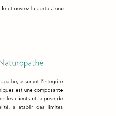
le et ouvrez la porte à une
 Naturopathe
opathe, assurant l'intégrité
éthiques est une composante
c les clients et la prise de
ité, à établir des limites