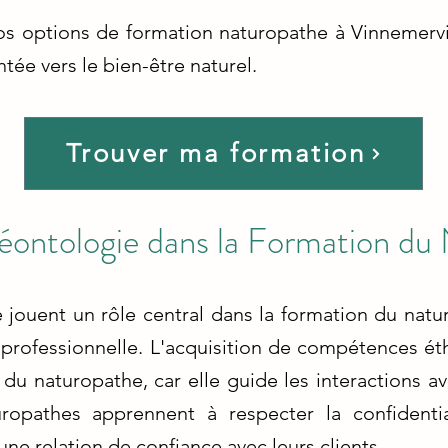
os options de formation naturopathe à Vinnemervil
tée vers le bien-être naturel.
Trouver ma formation
Déontologie dans la Formation du
 jouent un rôle central dans la formation du natur
ue professionnelle. L'acquisition de compétences 
 du naturopathe, car elle guide les interactions ave
uropathes apprennent à respecter la confidential
une relation de confiance avec leurs clients.