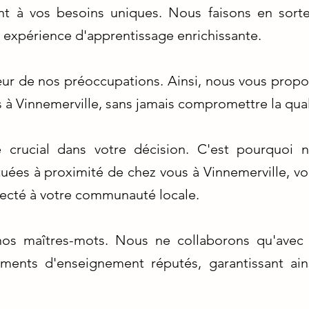
nt à vos besoins uniques. Nous faisons en sorte 
e expérience d'apprentissage enrichissante.
œur de nos préoccupations. Ainsi, nous vous propo
 à Vinnemerville, sans jamais compromettre la qua
e crucial dans votre décision. C'est pourquoi 
tuées à proximité de chez vous à Vinnemerville, vo
necté à votre communauté locale.
nt nos maîtres-mots. Nous ne collaborons qu'avec
ements d'enseignement réputés, garantissant ain