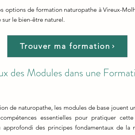
s options de formation naturopathe à Vireux-Molha
sur le bien-être naturel.
Trouver ma formation
x des Modules dans une Format
ion de naturopathe, les modules de base jouent un 
compétences essentielles pour pratiquer cette 
 approfondi des principes fondamentaux de la n