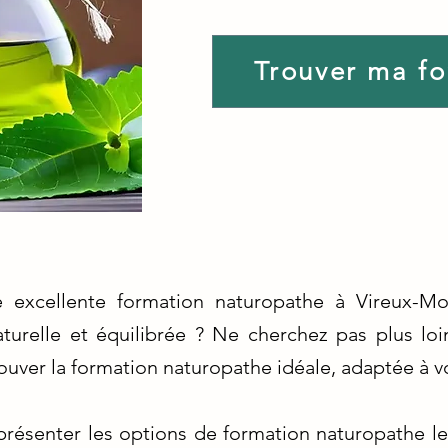
Trouver ma f
 excellente formation naturopathe à Vireux-Mo
turelle et équilibrée ? Ne cherchez pas plus lo
ouver la formation naturopathe idéale, adaptée à v
ésenter les options de formation naturopathe les