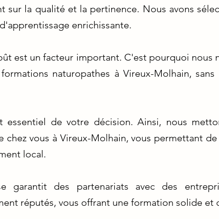
t sur la qualité et la pertinence. Nous avons sél
d'apprentissage enrichissante.
t est un facteur important. C'est pourquoi nous no
s formations naturopathes à Vireux-Molhain, san
t essentiel de votre décision. Ainsi, nous metto
e chez vous à Vireux-Molhain, vous permettant de 
ment local.
se garantit des partenariats avec des entrep
nt réputés, vous offrant une formation solide et c