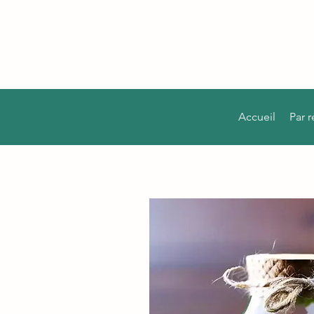
Accueil
Par 