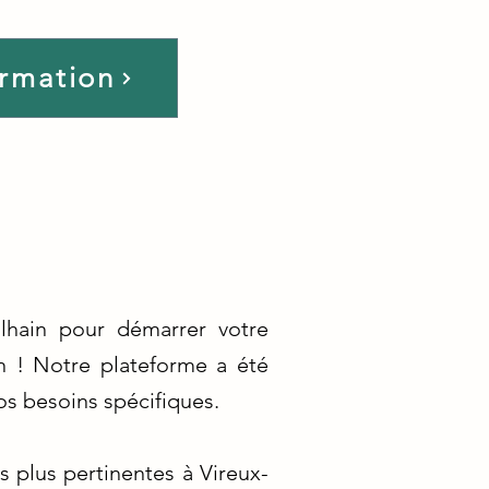
ormation
lhain pour démarrer votre
in ! Notre plateforme a été
os besoins spécifiques.
 plus pertinentes à Vireux-