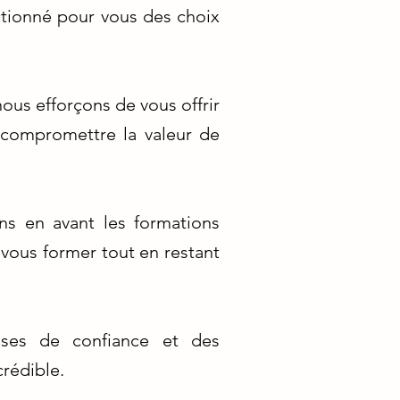
ectionné pour vous des choix
us efforçons de vous offrir
s compromettre la valeur de
ns en avant les formations
vous former tout en restant
rises de confiance et des
rédible.