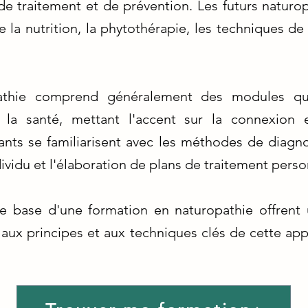
de traitement et de prévention. Les futurs naturo
e la nutrition, la phytothérapie, les techniques de 
athie comprend généralement des modules qu
 la santé, mettant l'accent sur la connexion en
nts se familiarisent avec les méthodes de diagnos
dividu et l'élaboration de plans de traitement perso
 base d'une formation en naturopathie offrent 
 aux principes et aux techniques clés de cette ap