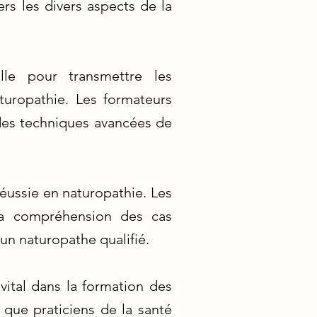
rs les divers aspects de la
le pour transmettre les
turopathie. Les formateurs
es techniques avancées de
réussie en naturopathie. Les
 la compréhension des cas
un naturopathe qualifié.
vital dans la formation des
 que praticiens de la santé