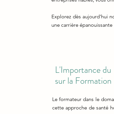
Explorez dès aujourd'hui n
une carrière épanouissante a
L'Importance du 
sur la Formation
Le formateur dans le domain
cette approche de santé hol