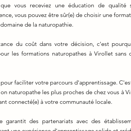
ce que vous receviez une éducation de qualité 
nce, vous pouvez être sûr(e) de choisir une forma
e domaine de la naturopathie.
ance du coût dans votre décision, c'est pourqu
 pour les formations naturopathes à Virollet sans
e pour faciliter votre parcours d'apprentissage. C'
ion naturopathe les plus proches de chez vous à Vir
tant connecté(e) à votre communauté locale.
e garantit des partenariats avec des établiss
frant une expérience d'apprentissage solide et créd