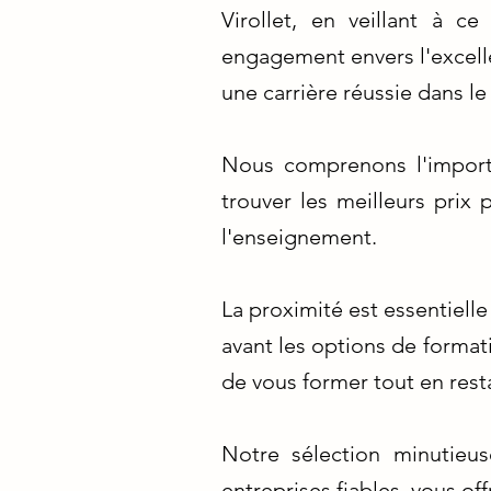
Virollet, en veillant à 
engagement envers l'excelle
une carrière réussie dans l
Nous comprenons l'import
trouver les meilleurs prix
l'enseignement.
La proximité est essentiell
avant les options de format
de vous former tout en res
Notre sélection minutieus
entreprises fiables, vous of