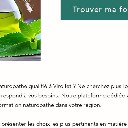
Trouver ma f
turopathe qualifié à Virollet ? Ne cherchez plus l
rrespond à vos besoins. Notre plateforme dédiée v
ormation naturopathe dans votre région.
présenter les choix les plus pertinents en matière