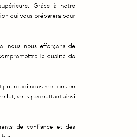
supérieure. Grâce à notre
tion qui vous préparera pour
oi nous nous efforçons de
 compromettre la qualité de
est pourquoi nous mettons en
ollet, vous permettant ainsi
ements de confiance et des
ible.