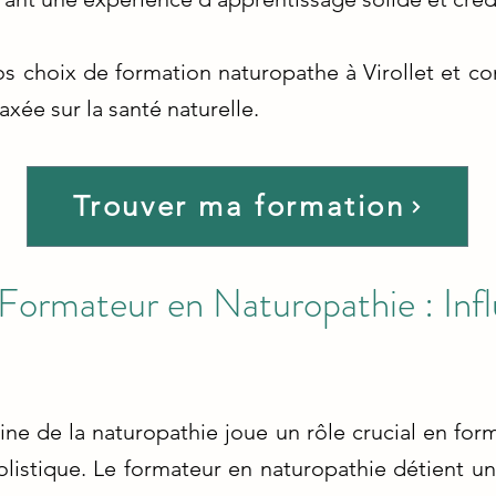
os choix de formation naturopathe à Virollet et 
xée sur la santé naturelle.
Trouver ma formation
Formateur en Naturopathie : Inf
e de la naturopathie joue un rôle crucial en form
istique. Le formateur en naturopathie détient une