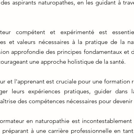
des aspirants naturopathes, en les guidant à trave
teur compétent et expérimenté est essentiel
s et valeurs nécessaires à la pratique de la na
ion approfondie des principes fondamentaux et d
courageant une approche holistique de la santé.
eur et l'apprenant est cruciale pour une formation 
ger leurs expériences pratiques, guider dans
maîtrise des compétences nécessaires pour devenir 
formateur en naturopathie est incontestablement 
s préparant à une carrière professionnelle en tant