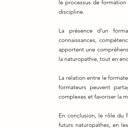
le processus de formation 
discipline.
La présence d'un forma
connaissances, compétence
apportent une compréhens
la naturopathie, tout en en
La relation entre le format
formateurs peuvent parta
complexes et favoriser la 
En conclusion, le rôle du 
futurs naturopathes, en le