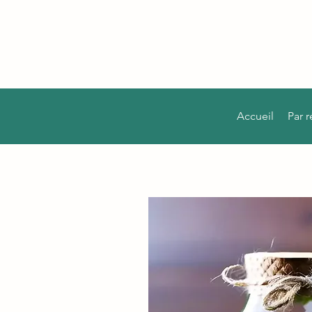
Accueil
Par 