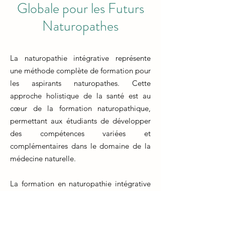
Globale pour les Futurs
Naturopathes
La naturopathie intégrative représente
une méthode complète de formation pour
les aspirants naturopathes. Cette
approche holistique de la santé est au
cœur de la formation naturopathique,
permettant aux étudiants de développer
des compétences variées et
complémentaires dans le domaine de la
médecine naturelle.
La formation en naturopathie intégrative
englobe différents aspects de la santé, tels
que la nutrition, la phytothérapie, les
techniques de relaxation, les méthodes de