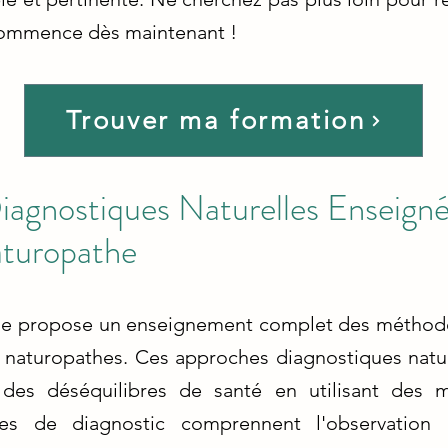
 commence dès maintenant !
Trouver ma formation
agnostiques Naturelles Enseignée
turopathe
ue propose un enseignement complet des méthodes
rs naturopathes. Ces approches diagnostiques natur
des déséquilibres de santé en utilisant des m
ques de diagnostic comprennent l'observation