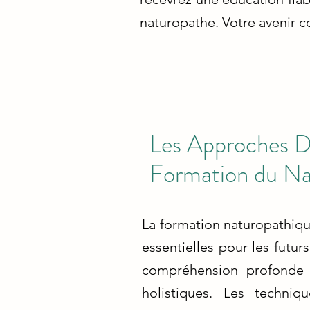
naturopathe. Votre avenir
Les Approches Di
Formation du Na
La formation naturopathiq
essentielles pour les futu
compréhension profonde 
holistiques. Les techni