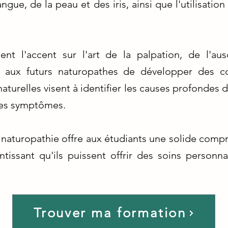
angue, de la peau et des iris, ainsi que l'utilisati
t l'accent sur l'art de la palpation, de l'ausc
nt aux futurs naturopathes de développer des 
turelles visent à identifier les causes profondes 
les symptômes.
 naturopathie offre aux étudiants une solide com
ntissant qu'ils puissent offrir des soins personna
Trouver ma formation