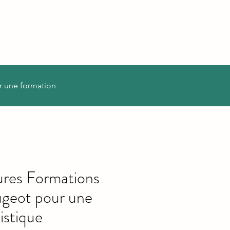
r une formation
ures Formations
geot pour une
istique