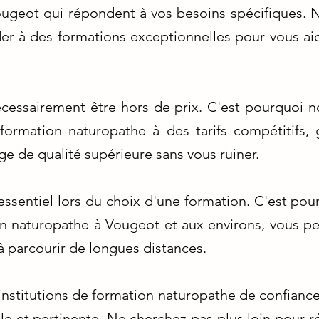
ougeot qui répondent à vos besoins spécifiques. 
er à des formations exceptionnelles pour vous aid
écessairement être hors de prix. C'est pourquoi 
ormation naturopathe à des tarifs compétitifs, 
ge de qualité supérieure sans vous ruiner.
 essentiel lors du choix d'une formation. C'est po
on naturopathe à Vougeot et aux environs, vous per
 à parcourir de longues distances.
 institutions de formation naturopathe de confianc
le et pertinente. Ne cherchez pas plus loin pour ré