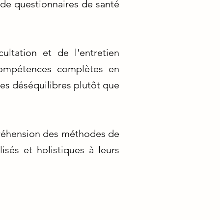
on de questionnaires de santé
ultation et de l'entretien
compétences complètes en
des déséquilibres plutôt que
préhension des méthodes de
lisés et holistiques à leurs