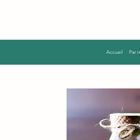
Accueil
Par 