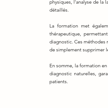
physiques, l'analyse de la l
détaillés.
La formation met égalemen
thérapeutique, permetta
diagnostic. Ces méthodes na
de simplement supprimer 
En somme, la formation en
diagnostic naturelles, gara
patients.