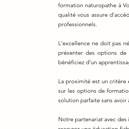
formation naturopathe à V
qualité vous assure d'accéd
professionnels.
L'excellence ne doit pas n
présenter des options de f
bénéficiez d'un apprentissa
La proximité est un critère
sur les options de formati
solution parfaite sans avoir
Notre partenariat avec des
recevrez une éducation fiab