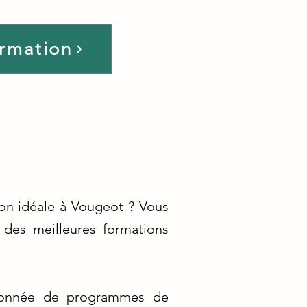
ormation
ion idéale à Vougeot ? Vous
 des meilleures formations
tionnée de programmes de