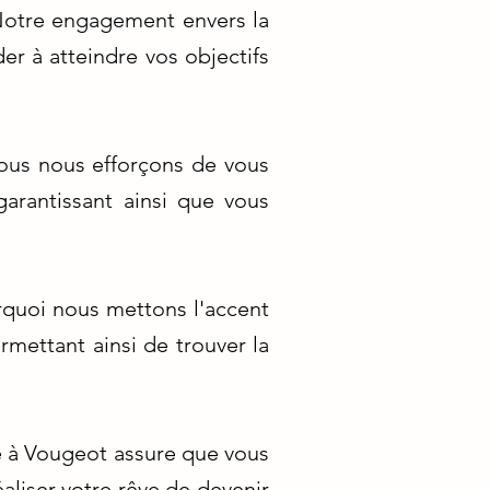
Notre engagement envers la
er à atteindre vos objectifs
nous nous efforçons de vous
garantissant ainsi que vous
urquoi nous mettons l'accent
mettant ainsi de trouver la
e à Vougeot assure que vous
aliser votre rêve de devenir