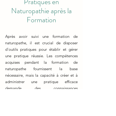
Pratiques en
Naturopathie après la
Formation
Après avoir suivi une formation de
naturopathe, il est crucial de disposer
d'outils pratiques pour établir et gérer
une pratique réussie. Les compétences
acquises pendant la formation de
naturopathe fournissent la base
nécessaire, mais la capacité à créer et à
administrer une pratique efficace
demande des connaissances
supplémentaires.
La formation d'un naturopathe prépare
les individus à fournir des soins de santé