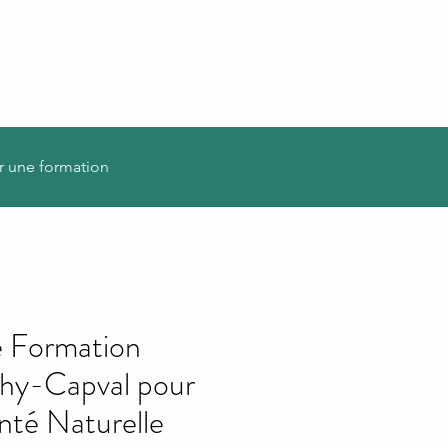
r une formation
 Formation
hy-Capval pour
nté Naturelle