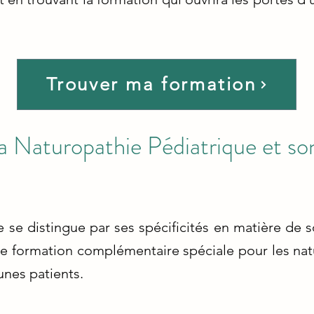
Trouver ma formation
 la Naturopathie Pédiatrique et 
 se distingue par ses spécificités en matière de 
 une formation complémentaire spéciale pour les na
unes patients.