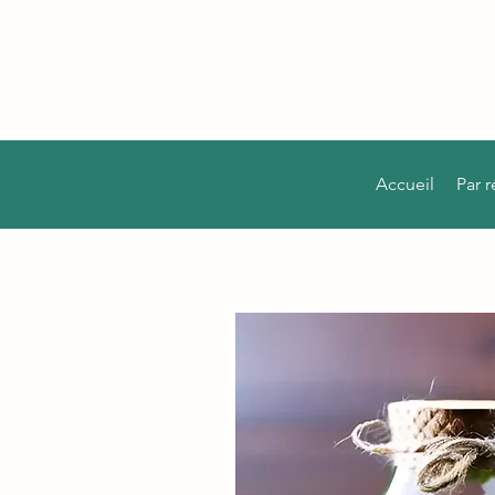
Accueil
Par 