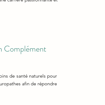
son Complément
soins de santé naturels pour
turopathes afin de répondre