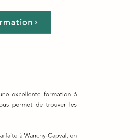
ormation
une excellente formation à
ous permet de trouver les
arfaite à Wanchy-Capval, en