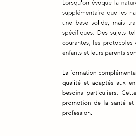
Lorsqu'on évoque la naturo
supplémentaire que les nat
une base solide, mais tr
spécifiques. Des sujets te
courantes, les protocoles
enfants et leurs parents son
La formation complémentair
qualité et adaptés aux en
besoins particuliers. Ce
promotion de la santé et 
profession.