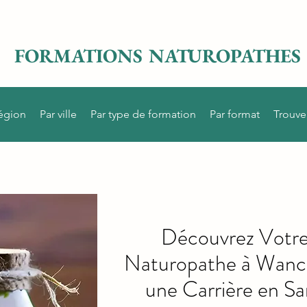
FORMATIONS NATUROPATHES
région
Par ville
Par type de formation
Par format
Trouve
Découvrez Votre
Naturopathe à Wanc
une Carrière en Sa