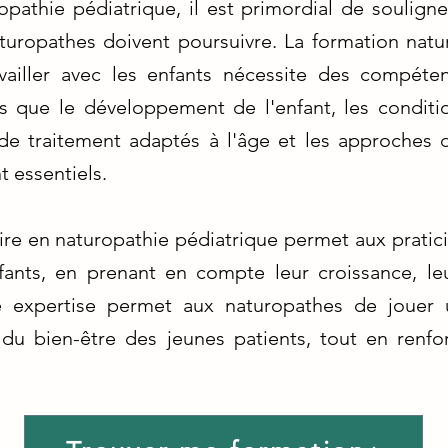
pathie pédiatrique, il est primordial de soulign
uropathes doivent poursuivre. La formation natur
availler avec les enfants nécessite des compéte
ls que le développement de l'enfant, les condit
 de traitement adaptés à l'âge et les approches
t essentiels.
e en naturopathie pédiatrique permet aux pratici
fants, en prenant en compte leur croissance, l
tte expertise permet aux naturopathes de jouer 
du bien-être des jeunes patients, tout en renfor