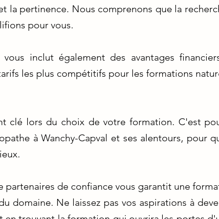
 et la pertinence. Nous comprenons que la recherch
lifions pour vous.
vous inclut également des avantages financiers
arifs les plus compétitifs pour les formations natu
t clé lors du choix de votre formation. C'est pou
opathe à Wanchy-Capval et ses alentours, pour q
ieux.
e partenaires de confiance vous garantit une forma
du domaine. Ne laissez pas vos aspirations à deve
en trouvant la formation qui ouvrira les portes d'