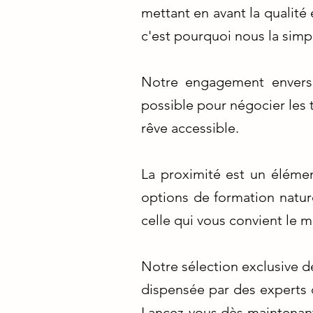
mettant en avant la qualité
c'est pourquoi nous la simp
Notre engagement envers 
possible pour négocier les t
rêve accessible.
La proximité est un élémen
options de formation natur
celle qui vous convient le m
Notre sélection exclusive d
dispensée par des experts 
Lancez-vous dès maintenant 