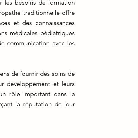
er les besoins de formation
opathe traditionnelle offre
nces et des connaissances
ions médicales pédiatriques
 de communication avec les
ens de fournir des soins de
eur développement et leurs
un rôle important dans la
çant la réputation de leur