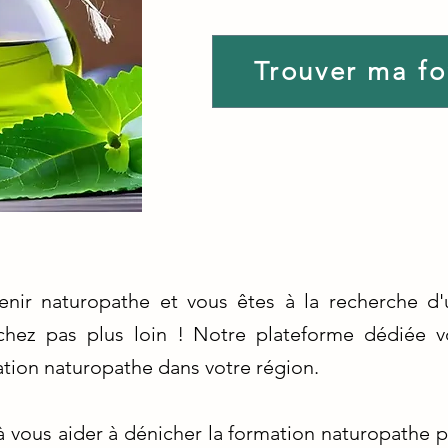
Trouver ma f
enir naturopathe et vous êtes à la recherche d'
hez pas plus loin ! Notre plateforme dédiée v
ation naturopathe dans votre région.
ous aider à dénicher la formation naturopathe p