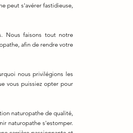
e peut s'avérer fastidieuse,
. Nous faisons tout notre
ropathe, afin de rendre votre
rquoi nous privilégions les
ue vous puissiez opter pour
tion naturopathe de qualité,
nir naturopathe s'estomper.
une carrière passionnante et