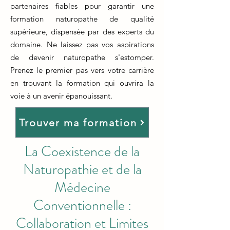
partenaires fiables pour garantir une
formation naturopathe de qualité
supérieure, dispensée par des experts du
domaine. Ne laissez pas vos aspirations
de devenir naturopathe s'estomper.
Prenez le premier pas vers votre carrière
en trouvant la formation qui ouvrira la
voie à un avenir épanouissant.
Trouver ma formation
La Coexistence de la
Naturopathie et de la
Médecine
Conventionnelle :
Collaboration et Limites