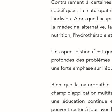
Contrairement à certaines
spécifiques, la naturopat
l'individu. Alors que l'acu
la médecine alternative,
nutrition, l'hydrothérapie et
Un aspect distinctif est qu
profondes des problèmes 
une forte emphase sur l'édu
Bien que la naturopathie
champ d'application multifa
une éducation continue e
peuvent rester à jour avec