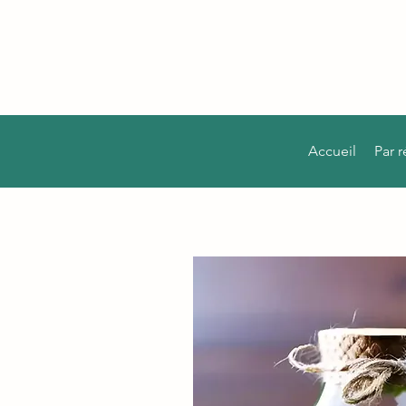
Accueil
Par 