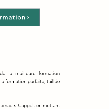
ormation
e la meilleure formation
 formation parfaite, taillée
 Wemaers-Cappel, en mettant