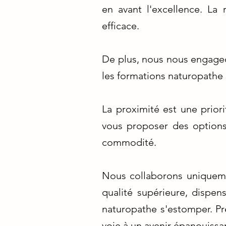
en avant l'excellence. La
efficace.
De plus, nous nous engageon
les formations naturopathe a
La proximité est une prior
vous proposer des options
commodité.
Nous collaborons uniqueme
qualité supérieure, dispe
naturopathe s'estomper. Pre
voie à un avenir épanouissa