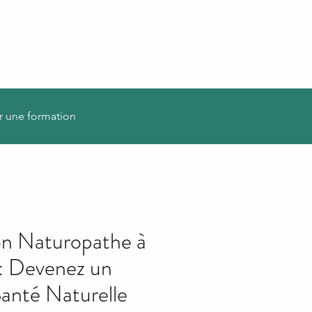
r une formation
on Naturopathe à
: Devenez un
Santé Naturelle