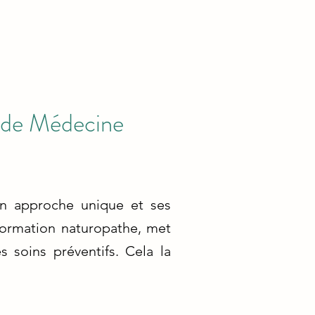
s de Médecine
on approche unique et ses
 formation naturopathe, met
 soins préventifs. Cela la