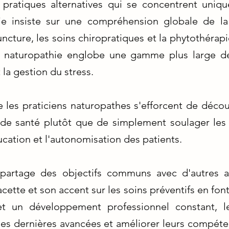
 pratiques alternatives qui se concentrent uniq
hie insiste sur une compréhension globale de l
puncture, les soins chiropratiques et la phytothérap
 la naturopathie englobe une gamme plus large d
 la gestion du stress.
e les praticiens naturopathes s'efforcent de découv
de santé plutôt que de simplement soulager les
cation et l'autonomisation des patients.
 partage des objectifs communs avec d'autres ap
cette et son accent sur les soins préventifs en fo
t un développement professionnel constant, le
 les dernières avancées et améliorer leurs compéte