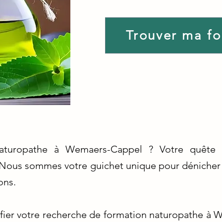
Trouver ma f
naturopathe à Wemaers-Cappel ? Votre quête d
 Nous sommes votre guichet unique pour dénicher la
ons.
ifier votre recherche de formation naturopathe à