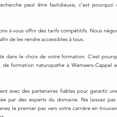
 recherche peut être fastidieuse, c'est pourquoi
s à vous offrir des tarifs compétitifs. Nous négoc
fin de les rendre accessibles à tous.
ité dans le choix de votre formation. C'est pour
 de formation naturopathe à Wemaers-Cappel et
nt avec des partenaires fiables pour garantir un
nsée par des experts du domaine. Ne laissez pas 
nez le premier pas vers votre carrière en trouvant
nt.