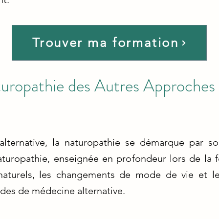
Trouver ma formation
aturopathie des Autres Approche
lternative, la naturopathie se démarque par s
naturopathie, enseignée en profondeur lors de la
naturels, les changements de mode de vie et les
des de médecine alternative.