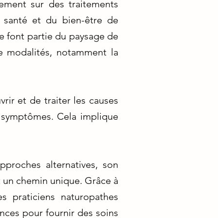
uement sur des traitements
a santé et du bien-être de
ie font partie du paysage de
e modalités, notamment la
rir et de traiter les causes
 symptômes. Cela implique
proches alternatives, son
nt un chemin unique. Grâce à
s praticiens naturopathes
nces pour fournir des soins