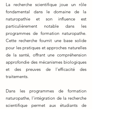
La recherche scientifique joue un rôle
fondamental dans le domaine de la
naturopathie et son influence est
particulièrement notable dans les
programmes de formation naturopathe.
Cette recherche fournit une base solide
pour les pratiques et approches naturelles
de la santé, offrant une compréhension
approfondie des mécanismes biologiques
et des preuves de l'efficacité des
traitements.
Dans les programmes de formation
naturopathe, l'intégration de la recherche
scientifique permet aux étudiants de
développer des compétences critiques et
d'acquérir une compréhension
approfondie des mécanismes derrière les