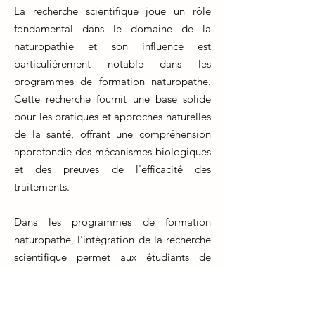
La recherche scientifique joue un rôle
fondamental dans le domaine de la
naturopathie et son influence est
particulièrement notable dans les
programmes de formation naturopathe.
Cette recherche fournit une base solide
pour les pratiques et approches naturelles
de la santé, offrant une compréhension
approfondie des mécanismes biologiques
et des preuves de l'efficacité des
traitements.
Dans les programmes de formation
naturopathe, l'intégration de la recherche
scientifique permet aux étudiants de
développer des compétences critiques et
d'acquérir une compréhension
approfondie des mécanismes derrière les