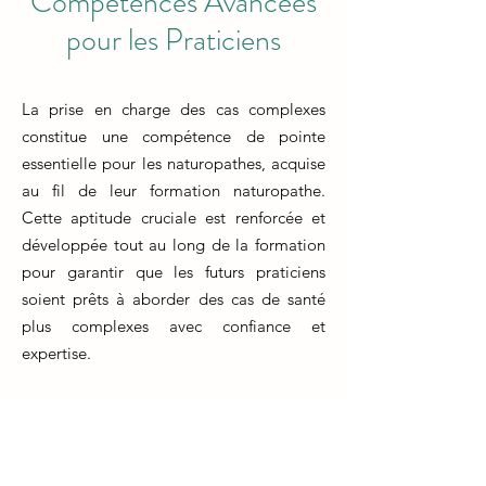
Compétences Avancées
pour les Praticiens
La prise en charge des cas complexes
constitue une compétence de pointe
essentielle pour les naturopathes, acquise
au fil de leur formation naturopathe.
Cette aptitude cruciale est renforcée et
développée tout au long de la formation
pour garantir que les futurs praticiens
soient prêts à aborder des cas de santé
plus complexes avec confiance et
expertise.
La formation naturopathe met l'accent sur
la gestion des situations délicates en
fournissant aux étudiants des