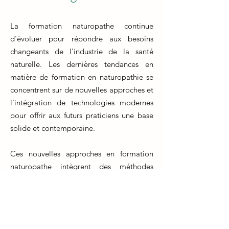
La formation naturopathe continue
d'évoluer pour répondre aux besoins
changeants de l'industrie de la santé
naturelle. Les dernières tendances en
matière de formation en naturopathie se
concentrent sur de nouvelles approches et
l'intégration de technologies modernes
pour offrir aux futurs praticiens une base
solide et contemporaine.
Ces nouvelles approches en formation
naturopathe intègrent des méthodes
pédagogiques innovantes qui favorisent
l'apprentissage pratique et interactif. Les
étudiants ont désormais accès à des outils
en ligne, des simulations cliniques