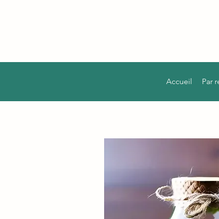
Accueil
Par 