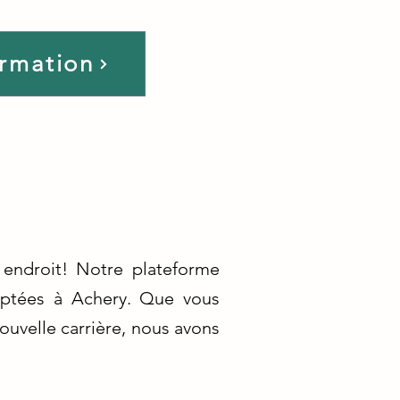
ormation
endroit! Notre plateforme
daptées à Achery. Que vous
uvelle carrière, nous avons