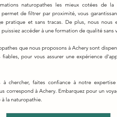
ormations naturopathes les mieux cotées de la
permet de filtrer par proximité, vous garantissa
e pratique et sans tracas. De plus, nous nous ef
s puissiez accéder à une formation de qualité sans v
ropathes que nous proposons à Achery sont dispen
es fiables, pour vous assurer une expérience d'app
 chercher, faites confiance à notre expertise
ous correspond à Achery. Embarquez pour un voya
 à la naturopathie.