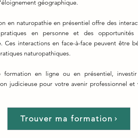
 l'éloignement géographique.
on en naturopathie en présentiel offre des interac
s pratiques en personne et des opportunité
. Ces interactions en face-à-face peuvent être b
ratiques naturopathiques.
 formation en ligne ou en présentiel, investi
on judicieuse pour votre avenir professionnel et 
Trouver ma formation