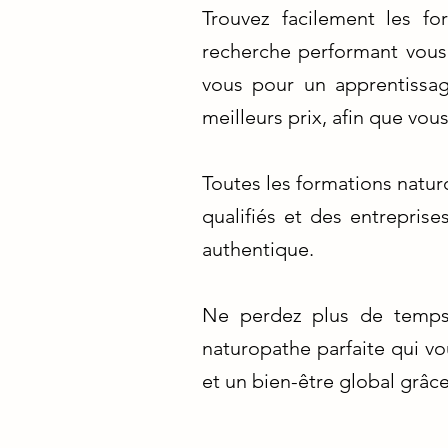
Trouvez facilement les f
recherche performant vous 
vous pour un apprentissag
meilleurs prix, afin que vou
Toutes les formations natu
qualifiés et des entrepris
authentique.
Ne perdez plus de temps à
naturopathe parfaite qui v
et un bien-être global grâce