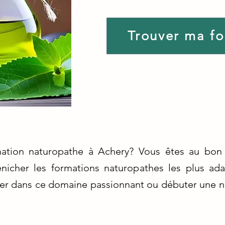
Trouver ma f
mation naturopathe à Achery? Vous êtes au bon 
énicher les formations naturopathes les plus a
ner dans ce domaine passionnant ou débuter une no