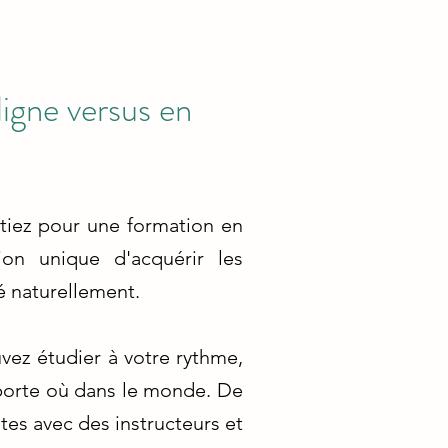
ligne versus en
ptiez pour une formation en
on unique d'acquérir les
é naturellement.
uvez étudier à votre rythme,
mporte où dans le monde. De
tes avec des instructeurs et