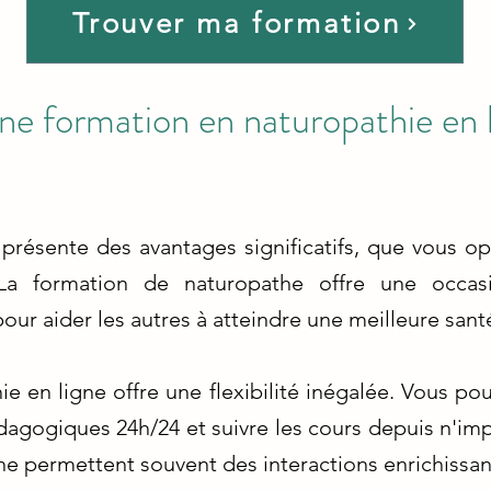
Trouver ma formation
ne formation en naturopathie en 
présente des avantages significatifs, que vous o
 La formation de naturopathe offre une occasi
ur aider les autres à atteindre une meilleure sant
e en ligne offre une flexibilité inégalée. Vous po
agogiques 24h/24 et suivre les cours depuis n'i
gne permettent souvent des interactions enrichissan