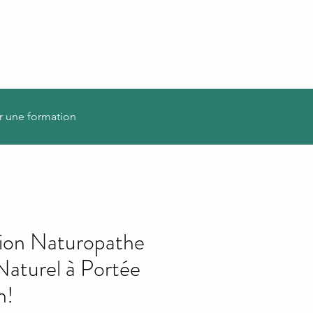
r une formation
ion Naturopathe
Naturel à Portée
n!