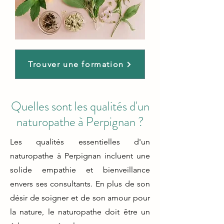
Trouver une formation
Quelles sont les qualités d'un
naturopathe à Perpignan ?
Les qualités essentielles d'un
naturopathe à Perpignan incluent une
solide empathie et bienveillance
envers ses consultants. En plus de son
désir de soigner et de son amour pour
la nature, le naturopathe doit être un