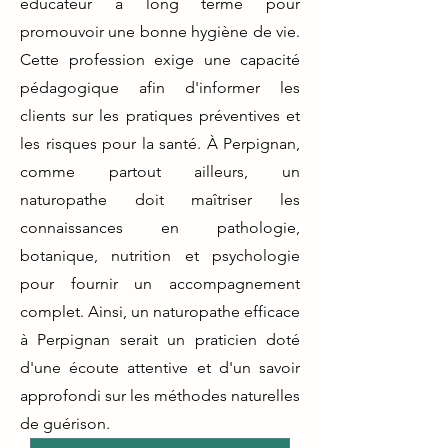
éducateur à long terme pour
promouvoir une bonne hygiène de vie.
Cette profession exige une capacité
pédagogique afin d'informer les
clients sur les pratiques préventives et
les risques pour la santé. À Perpignan,
comme partout ailleurs, un
naturopathe doit maîtriser les
connaissances en pathologie,
botanique, nutrition et psychologie
pour fournir un accompagnement
complet. Ainsi, un naturopathe efficace
à Perpignan serait un praticien doté
d'une écoute attentive et d'un savoir
approfondi sur les méthodes naturelles
de guérison.