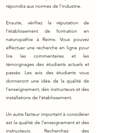
répondra aux normes de l'industrie.
Ensuite, vérifiez la réputation de
l'établissement de formation en
naturopathie à Reims. Vous pouvez
effectuer une recherche en ligne pour
lire les commentaires et les
témoignages des étudiants actuels et
passés. Les avis des étudiants vous
donneront une idée de la qualité de
l'enseignement, des instructeurs et des
installations de l'établissement.
Un autre facteur important à considérer
est la qualité de l'enseignement et des
instructeurs. Recherchez des