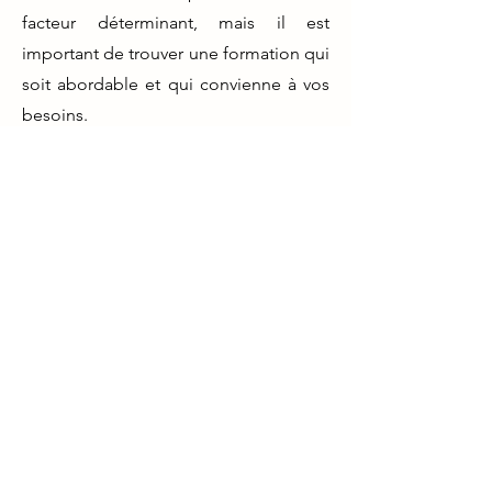
facteur déterminant, mais il est
important de trouver une formation qui
soit abordable et qui convienne à vos
besoins.
En suivant ces conseils, vous pouvez
évaluer la qualité d'une formation en
naturopathie à Reims et trouver celle
qui convient le mieux à vos besoins.
Une formation de qualité en
naturopathie peut vous ouvrir de
nombreuses opportunités de carrière
passionnantes dans le domaine de la
médecine naturelle.