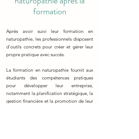
naturopathie après la
formation
Après avoir suivi leur formation en
naturopathie, les professionnels disposent
d'outils concrets pour créer et gérer leur
propre pratique avec succès.
La formation en naturopathie fournit aux
étudiants des compétences pratiques
pour développer leur entreprise,
notamment la planification stratégique, la
gestion financière et la promotion de leur
activité.
Les futurs naturopathes apprennent à
établir une relation de confiance avec