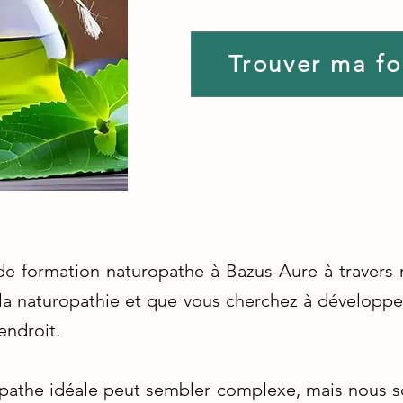
Trouver ma f
de formation naturopathe à Bazus-Aure à travers 
 la naturopathie et que vous cherchez à dévelop
endroit.
opathe idéale peut sembler complexe, mais nous 