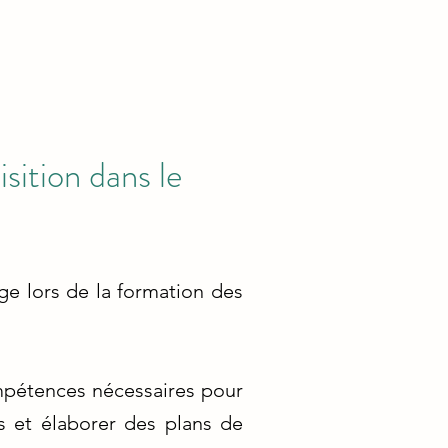
sition dans le
ge lors de la formation des
ompétences nécessaires pour
ls et élaborer des plans de