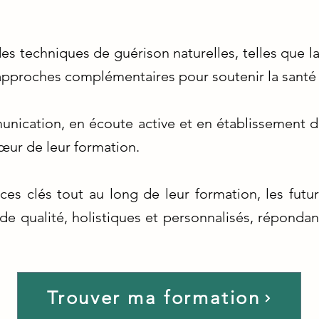
s techniques de guérison naturelles, telles que la 
s approches complémentaires pour soutenir la santé 
ication, en écoute active et en établissement d'
œur de leur formation.
es clés tout au long de leur formation, les futu
 de qualité, holistiques et personnalisés, réponda
Trouver ma formation