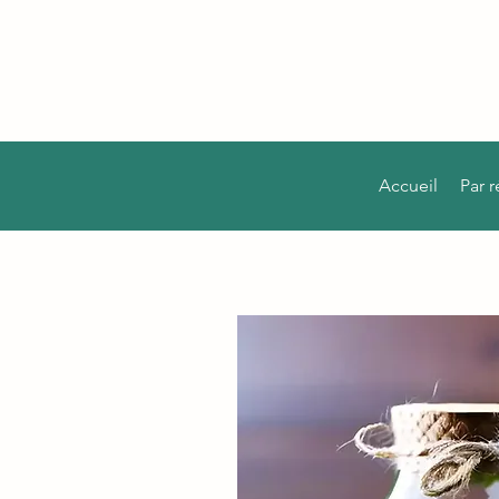
Accueil
Par 