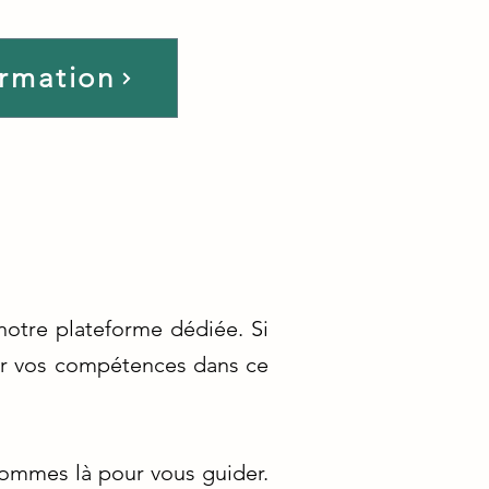
ormation
notre plateforme dédiée. Si
per vos compétences dans ce
sommes là pour vous guider.