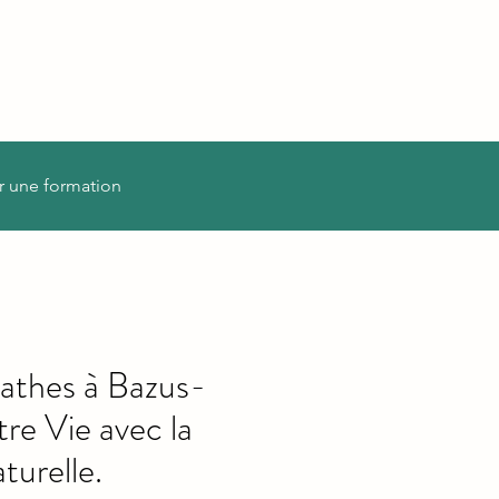
r une formation
athes à Bazus-
tre Vie avec la
urelle.