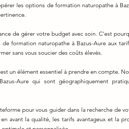
epérer les options de formation naturopathe à Ba
pertinence.
nce de gérer votre budget avec soin. C'est pourq
 de formation naturopathe à Bazus-Aure aux tarifs
rmer sans vous soucier des coûts élevés.
est un élément essentiel à prendre en compte. Nou
Bazus-Aure qui sont géographiquement pratique
lateforme pour vous guider dans la recherche de vo
 avant la qualité, les tarifs avantageux et la pr
 optimale et personnalisée.