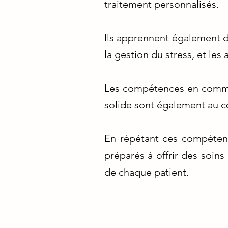
traitement personnalisés.
Ils apprennent également de
la gestion du stress, et le
Les compétences en commun
solide sont également au c
En répétant ces compétenc
préparés à offrir des soins
de chaque patient.