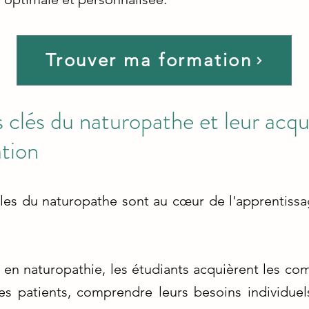
Trouver ma formation
clés du naturopathe et leur acqui
ation
es du naturopathe sont au cœur de l'apprentissa
 en naturopathie, les étudiants acquièrent les c
es patients, comprendre leurs besoins individue