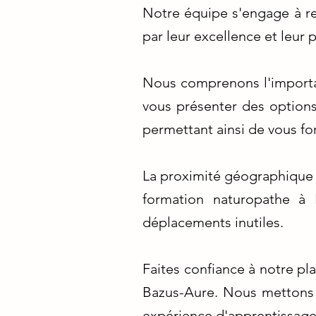
Notre équipe s'engage à r
par leur excellence et leur 
Nous comprenons l'importa
vous présenter des options
permettant ainsi de vous fo
La proximité géographique 
formation naturopathe à 
déplacements inutiles.
Faites confiance à notre p
Bazus-Aure. Nous mettons en
expérience d'apprentissage