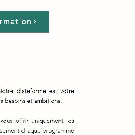
ormation
Notre plateforme est votre
os besoins et ambitions.
vous offrir uniquement les
neusement chaque programme