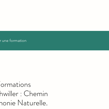
r une formation
Formations
willer : Chemin
rmonie Naturelle.