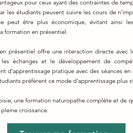
vantageux pour ceux ayant des contraintes de temp
 car les étudiants peuvent suivre les cours de n'i
gne peut être plus économique, évitant ainsi le
a formation en présentiel.
en présentiel offre une interaction directe avec l
nsi les échanges et le développement de compéte
t d'apprentissage pratique avec des séances en l
 étudiants préfèrent ce mode d'apprentissage plus s
oisie, une formation naturopathe complète et de qu
 pleine croissance.