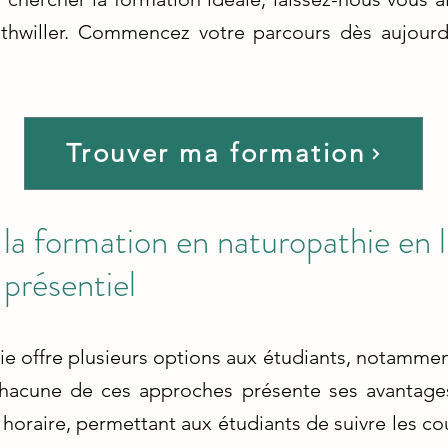
thwiller. Commencez votre parcours dès aujourd
Trouver ma formation
la formation en naturopathie en l
 présentiel
e offre plusieurs options aux étudiants, notamment
Chacune de ces approches présente ses avantage
é horaire, permettant aux étudiants de suivre les co