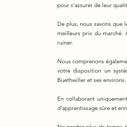
pour s'assurer de leur quali
De plus, nous savons que l
meilleurs prix du marché. 
ruiner.
Nous comprenons également
votre disposition un sys
Buethwiller et ses environs.
En collaborant uniquement
d'apprentissage sûre et enr
Ne perdez plus de temps à c