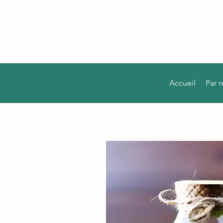
Accueil
Par 