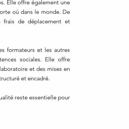
s. Elle offre également une
mporte où dans le monde. De
s frais de déplacement et
es formateurs et les autres
nces sociales. Elle offre
aboratoire et des mises en
tructuré et encadré.
alité reste essentielle pour