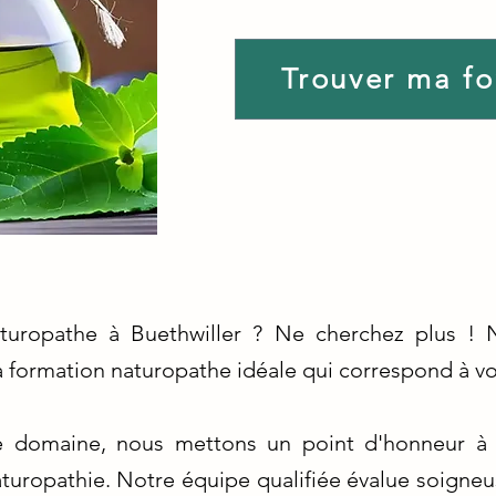
Trouver ma f
turopathe à Buethwiller ? Ne cherchez plus ! 
 la formation naturopathe idéale qui correspond à v
e domaine, nous mettons un point d'honneur à 
naturopathie. Notre équipe qualifiée évalue soig