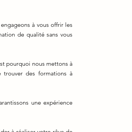
engageons à vous offrir les
mation de qualité sans vous
st pourquoi nous mettons à
 trouver des formations à
arantissons une expérience
der à réaliser votre rêve de