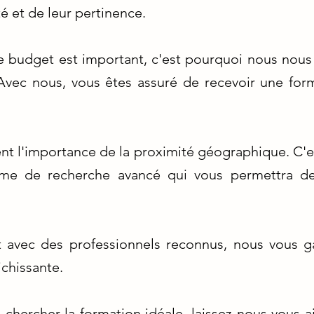
té et de leur pertinence.
e budget est important, c'est pourquoi nous nous 
Avec nous, vous êtes assuré de recevoir une for
 l'importance de la proximité géographique. C'e
tème de recherche avancé qui vous permettra de
 avec des professionnels reconnus, nous vous g
ichissante.
hercher la formation idéale, laissez-nous vous ai