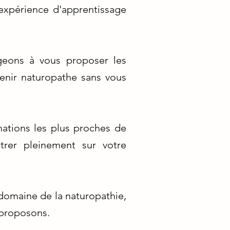
 expérience d'apprentissage
geons à vous proposer les
venir naturopathe sans vous
mations les plus proches de
trer pleinement sur votre
 domaine de la naturopathie,
s proposons.