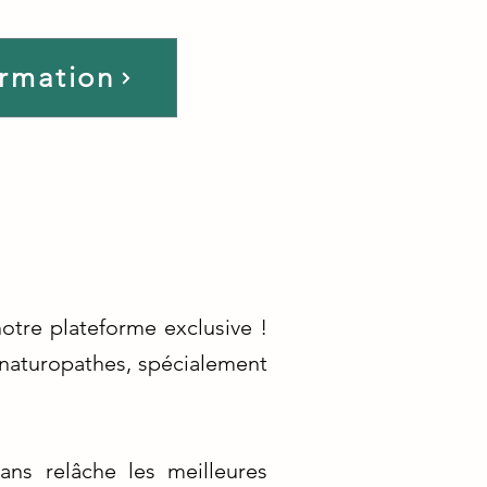
ormation
otre plateforme exclusive !
naturopathes, spécialement
ns relâche les meilleures