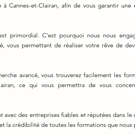
 à Cannes-et-Clairan, afin de vous garantir une
est primordial. C'est pourquoi nous nous enga
hé, vous permettant de réaliser votre rêve de de
herche avancé, vous trouverez facilement les for
airan, ce qui vous permettra de vous concen
 avec des entreprises fiables et réputées dans le
é et la crédibilité de toutes les formations que nou