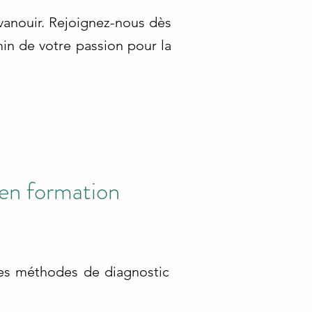
vanouir. Rejoignez-nous dès
min de votre passion pour la
 en formation
tes méthodes de diagnostic