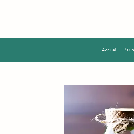
Accueil
Par 