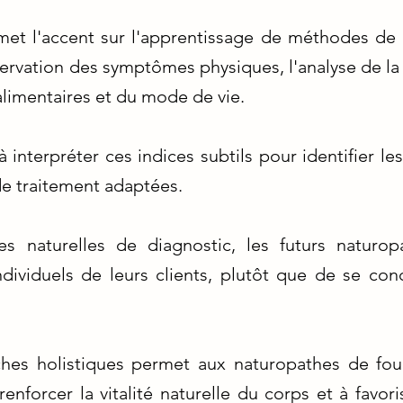
et l'accent sur l'apprentissage de méthodes de 
servation des symptômes physiques, l'analyse de la l
alimentaires et du mode de vie.
 interpréter ces indices subtils pour identifier le
e traitement adaptées.
s naturelles de diagnostic, les futurs natur
dividuels de leurs clients, plutôt que de se con
oches holistiques permet aux naturopathes de fou
renforcer la vitalité naturelle du corps et à favori