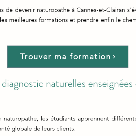
ns de devenir naturopathe à Cannes-et-Clairan s'é
les meilleures formations et prendre enfin le che
Trouver ma formation
diagnostic naturelles enseignées
n naturopathe, les étudiants apprennent différen
anté globale de leurs clients.