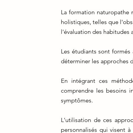
La formation naturopathe m
holistiques, telles que l'ob
l'évaluation des habitudes 
Les étudiants sont formés à
déterminer les approches d
En intégrant ces méthode
comprendre les besoins in
symptômes.
L'utilisation de ces appr
personnalisés qui visent à 