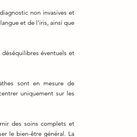
diagnostic non invasives et
angue et de l'iris, ainsi que
s déséquilibres éventuels et
opathes sont en mesure de
centrer uniquement sur les
rnir des soins complets et
ser le bien-être général. La