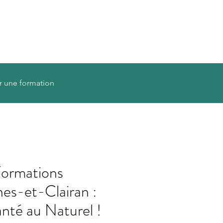
r une formation
Formations
es-et-Clairan :
nté au Naturel !