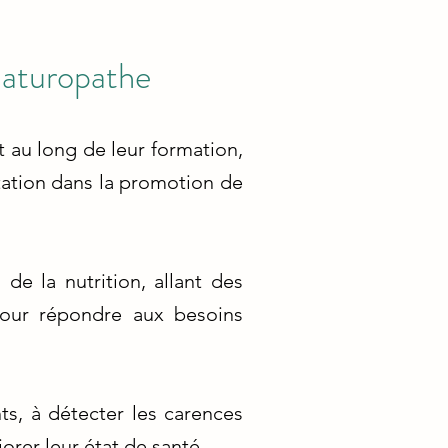
 naturopathe
t au long de leur formation,
ntation dans la promotion de
de la nutrition, allant des
pour répondre aux besoins
ts, à détecter les carences
rer leur état de santé.