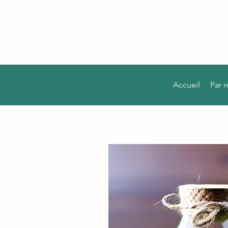
Accueil
Par 