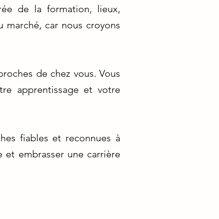
ée de la formation, lieux,
du marché, car nous croyons
 proches de chez vous. Vous
otre apprentissage et votre
hes fiables et reconnues à
e et embrasser une carrière