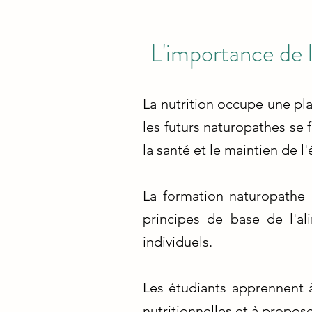
L'importance de l
La nutrition occupe une pla
les futurs naturopathes se 
la santé et le maintien de l
La formation naturopathe m
principes de base de l'a
individuels.
Les étudiants apprennent à
nutritionnelles et à propo