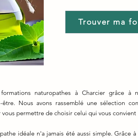
Trouver ma f
 formations naturopathes à Charcier grâce à 
n-être. Nous avons rassemblé une sélection 
vous permettre de choisir celui qui vous convient 
opathe idéale n'a jamais été aussi simple. Grâce 