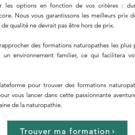
er les options en fonction de vos critères : dur
encore. Nous vous garantissons les meilleurs prix 
de qualité ne devrait pas être hors de prix.
 rapprocher des formations naturopathes les plus
 un environnement familier, ce qui facilitera v
plateforme pour trouver des formations naturopat
pour vous lancer dans cette passionnante aventur
ine de la naturopathie.
Trouver ma formation