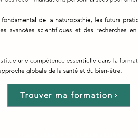
er fondamental de la naturopathie, les futurs prat
res avancées scientifiques et des recherches en
stitue une compétence essentielle dans la forma
approche globale de la santé et du bien-être.
Trouver ma formation
FORMATIONS NATUROPATHES