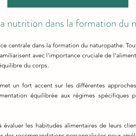
a nutrition dans la formation du
ce centrale dans la formation du naturopathe. Tou
familiarisent avec l'importance cruciale de l'alime
'équilibre du corps.
et un fort accent sur les différentes approches 
limentation équilibrée aux régimes spécifiques 
 évaluer les habitudes alimentaires de leurs clien
ser des recommandations personnalisées pour amélio