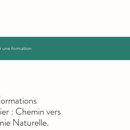
r une formation
Formations
er : Chemin vers
nie Naturelle.