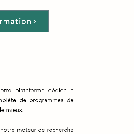
ormation
notre plateforme dédiée à
complète de programmes de
le mieux.
à notre moteur de recherche