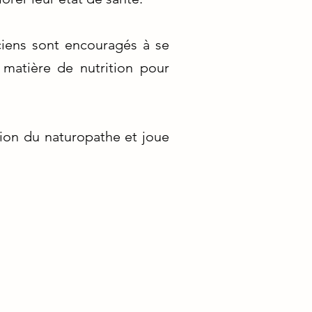
iciens sont encouragés à se
 matière de nutrition pour
tion du naturopathe et joue