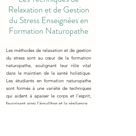
Relaxation et de Gestion
du Stress Enseignées en
Formation Naturopathe
Les méthodes de relaxation et de gestion
du stress sont au cœur de la formation
naturopathe, soulignant leur rôle vital
dans le maintien de la santé holistique.
Les étudiants en formation naturopathe
sont formés à une variété de techniques
qui aident à apaiser le corps et l'esprit,
favorisant ainsi l'équilibre et la résilience.
La formation naturopathe met l'accent sur
l'enseignement de techniques telles que
la méditation, la respiration profonde, le