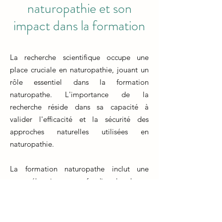
naturopathie et son
impact dans la formation
La recherche scientifique occupe une
place cruciale en naturopathie, jouant un
rôle essentiel dans la formation
naturopathe. L'importance de la
recherche réside dans sa capacité à
valider l'efficacité et la sécurité des
approches naturelles utilisées en
naturopathie.
La formation naturopathe inclut une
compréhension approfondie des bases
scientifiques qui sous-tendent les
méthodes de traitement naturelles. Les
futurs naturopathes apprennent à