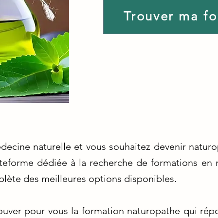
Trouver ma f
ecine naturelle et vous souhaitez devenir natur
ateforme dédiée à la recherche de formations en 
lète des meilleures options disponibles.
ver pour vous la formation naturopathe qui répo