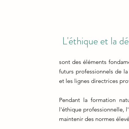
L'éthique et la d
sont des éléments fondame
futurs professionnels de la
et les lignes directrices pr
Pendant la formation nat
l'éthique professionnelle, l
maintenir des normes élevée