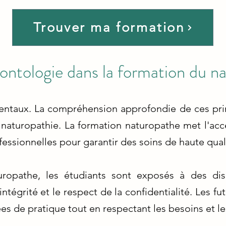
Trouver ma formation
éontologie dans la formation du n
ntaux. La compréhension approfondie de ces princ
 naturopathie. La formation naturopathe met l'acc
ofessionnelles pour garantir des soins de haute quali
uropathe, les étudiants sont exposés à des dis
'intégrité et le respect de la confidentialité. Les f
s de pratique tout en respectant les besoins et les