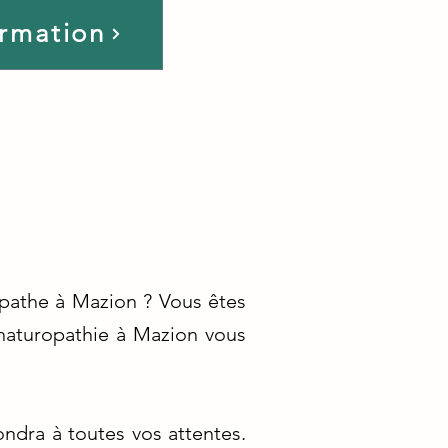
ormation
opathe à Mazion ? Vous êtes
naturopathie à Mazion vous
ndra à toutes vos attentes.