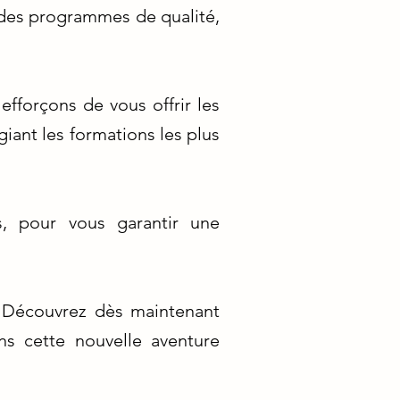
 des programmes de qualité,
fforçons de vous offrir les
iant les formations les plus
s, pour vous garantir une
. Découvrez dès maintenant
ns cette nouvelle aventure