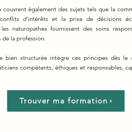
e couvrent également des sujets tels que la comm
 conflits d'intérêts et la prise de décisions é
e les naturopathes fournissent des soins respon
 de la profession.
 bien structurée intègre ces principes dès le d
aticiens compétents, éthiques et responsables, ca
.
Trouver ma formation