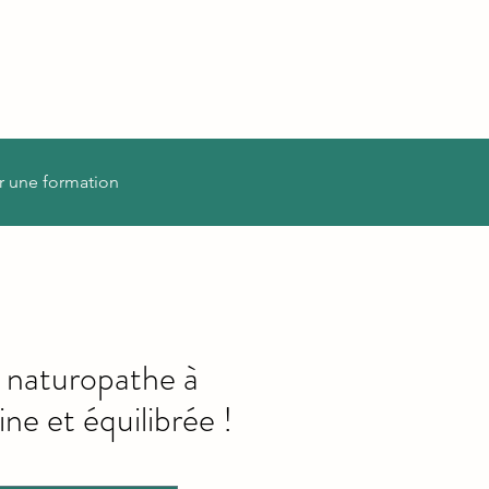
r une formation
n naturopathe à
ne et équilibrée !