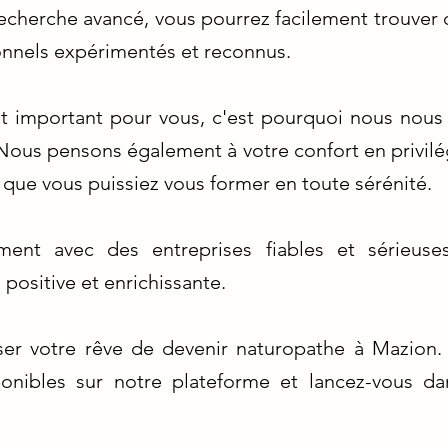
echerche avancé, vous pourrez facilement trouver
onnels expérimentés et reconnus.
t important pour vous, c'est pourquoi nous nous e
 Nous pensons également à votre confort en privilég
que vous puissiez vous former en toute sérénité.
ent avec des entreprises fiables et sérieuse
positive et enrichissante.
iser votre rêve de devenir naturopathe à Mazion
ponibles sur notre plateforme et lancez-vous da