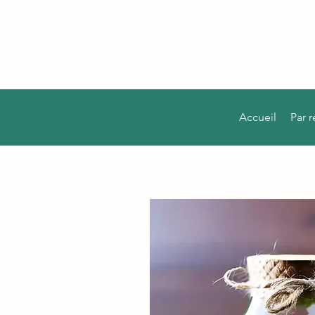
Accueil
Par 