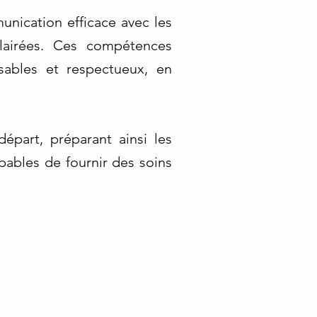
unication efficace avec les
clairées. Ces compétences
sables et respectueux, en
épart, préparant ainsi les
pables de fournir des soins