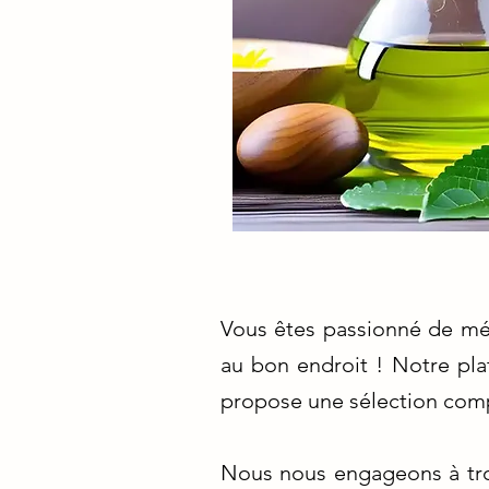
Vous êtes passionné de méd
au bon endroit ! Notre pl
propose une sélection comp
Nous nous engageons à trou