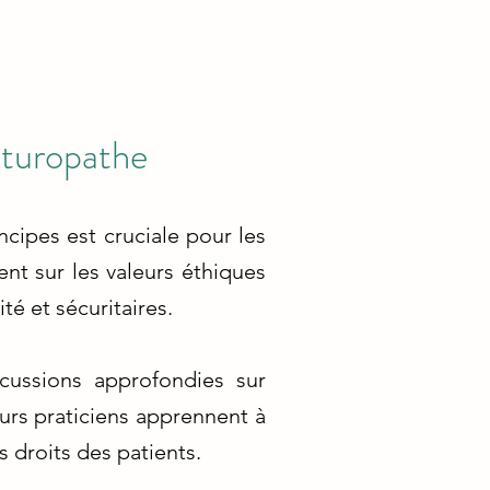
aturopathe
ipes est cruciale pour les
ent sur les valeurs éthiques
té et sécuritaires.
cussions approfondies sur
uturs praticiens apprennent à
 droits des patients.