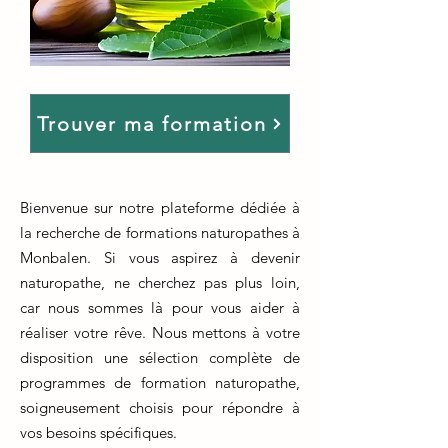
Trouver ma formation
Bienvenue sur notre plateforme dédiée à
la recherche de formations naturopathes à
Monbalen. Si vous aspirez à devenir
naturopathe, ne cherchez pas plus loin,
car nous sommes là pour vous aider à
réaliser votre rêve. Nous mettons à votre
disposition une sélection complète de
programmes de formation naturopathe,
soigneusement choisis pour répondre à
vos besoins spécifiques.