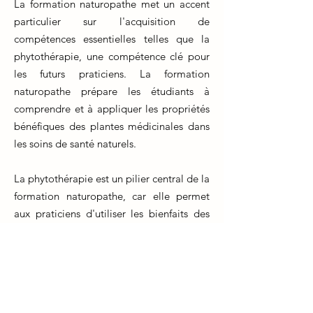
La formation naturopathe met un accent
particulier sur l'acquisition de
compétences essentielles telles que la
phytothérapie, une compétence clé pour
les futurs praticiens. La formation
naturopathe prépare les étudiants à
comprendre et à appliquer les propriétés
bénéfiques des plantes médicinales dans
les soins de santé naturels.
La phytothérapie est un pilier central de la
formation naturopathe, car elle permet
aux praticiens d'utiliser les bienfaits des
plantes pour soutenir la santé et le bien-
être des individus. Les étudiants
apprennent à identifier les plantes, à
comprendre leurs propriétés médicinales
et à formuler des remèdes à base de