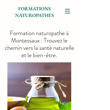
FORMATIONS
NATUROPATHES
Formation naturopathe à
Montessaux : Trouvez le
chemin vers la santé naturelle
et le bien-être.