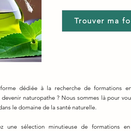
Trouver ma f
eforme dédiée à la recherche de formations en 
devenir naturopathe ? Nous sommes là pour vous 
ans le domaine de la santé naturelle.
z une sélection minutieuse de formations en 