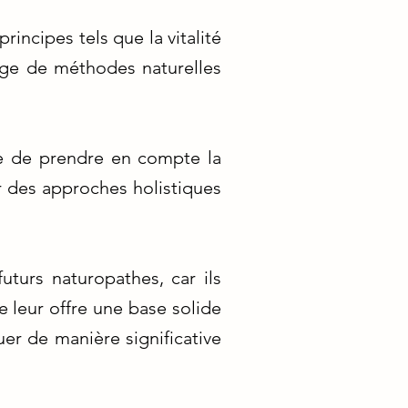
incipes tels que la vitalité
sage de méthodes naturelles
e de prendre en compte la
er des approches holistiques
uturs naturopathes, car ils
e leur offre une base solide
er de manière significative