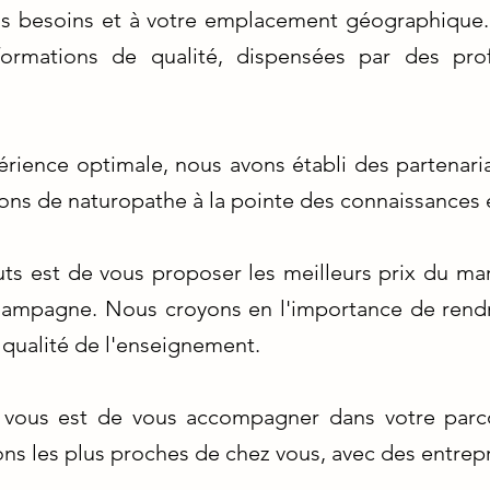
 besoins et à votre emplacement géographique. 
 formations de qualité, dispensées par des pro
érience optimale, nous avons établi des partenari
ions de naturopathe à la pointe des connaissances e
uts est de vous proposer les meilleurs prix du ma
hampagne. Nous croyons en l'importance de rendr
 qualité de l'enseignement.
vous est de vous accompagner dans votre parco
ons les plus proches de chez vous, avec des entrepri