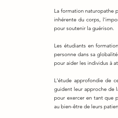
La formation naturopathe pe
inhérente du corps, l'impo
pour soutenir la guérison.
Les étudiants en formati
personne dans sa globalité 
pour aider les individus à a
L'étude approfondie de ces
guident leur approche de la
pour exercer en tant que p
au bien-être de leurs patien