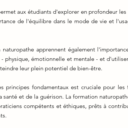
rmet aux étudiants d'explorer en profondeur les pr
rtance de l'équilibre dans le mode de vie et l'u
on naturopathe apprennent également l'importanc
- physique, émotionnelle et mentale - et d'utilis
tteindre leur plein potentiel de bien-être.
 principes fondamentaux est cruciale pour les f
 santé et de la guérison. La formation naturopath
raticiens compétents et éthiques, prêts à contribu
ts.