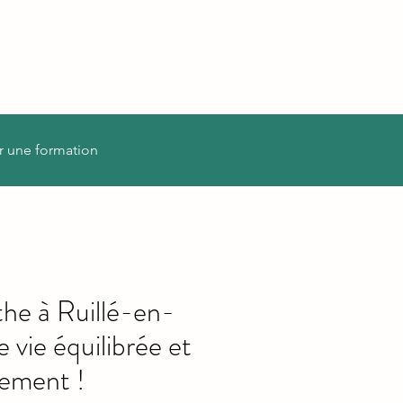
r une formation
he à Ruillé-en-
vie équilibrée et
lement !