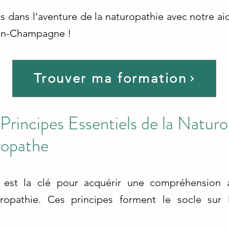
s dans l'aventure de la naturopathie avec notre ai
é-en-Champagne !
Trouver ma formation
Principes Essentiels de la Naturo
ropathe
 est la clé pour acquérir une compréhension 
opathie. Ces principes forment le socle sur 