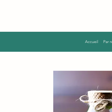
Accueil
Par 