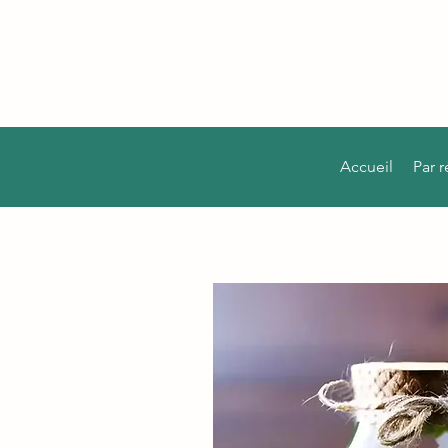
Accueil
Par 