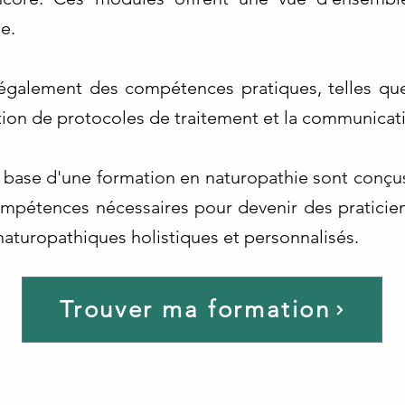
e.
également des compétences pratiques, telles que 
cation de protocoles de traitement et la communicati
ase d'une formation en naturopathie sont conçus
ompétences nécessaires pour devenir des praticie
 naturopathiques holistiques et personnalisés.
Trouver ma formation