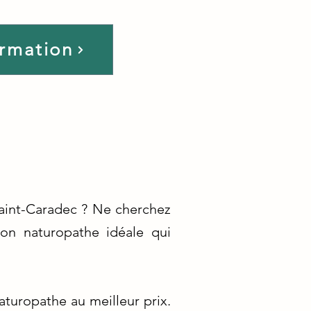
ormation
Saint-Caradec ? Ne cherchez
ion naturopathe idéale qui
turopathe au meilleur prix.