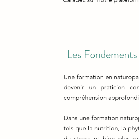
Les Fondements 
Une formation en naturopa
devenir un praticien c
compréhension approfondie
Dans une formation naturop
tels que la nutrition, la ph
du stress et bien plus 