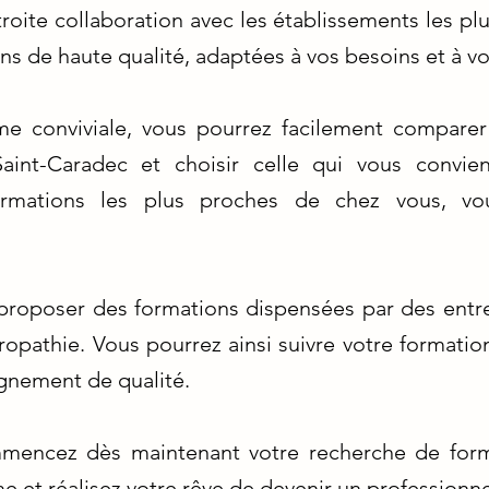
troite collaboration avec les établissements les pl
s de haute qualité, adaptées à vos besoins et à v
rme conviviale, vous pourrez facilement comparer
Saint-Caradec et choisir celle qui vous convie
ormations les plus proches de chez vous, vou
 proposer des formations dispensées par des entre
opathie. Vous pourrez ainsi suivre votre formatio
ignement de qualité.
mmencez dès maintenant votre recherche de form
e et réalisez votre rêve de devenir un professionne