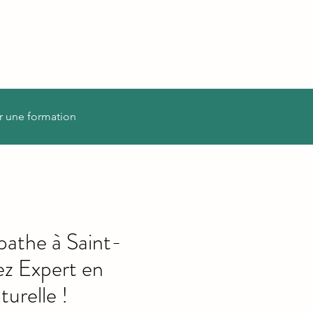
r une formation
athe à Saint-
z Expert en
urelle !