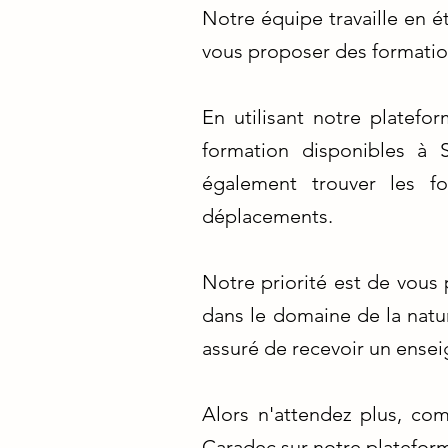
Notre équipe travaille en é
vous proposer des formation
En utilisant notre platefo
formation disponibles à 
également trouver les f
déplacements.
Notre priorité est de vous
dans le domaine de la natur
assuré de recevoir un ense
Alors n'attendez plus, co
Caradec sur notre plateform