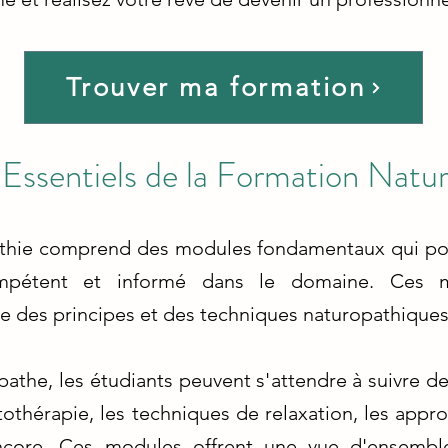
Trouver ma formation
Essentiels de la Formation Natu
thie comprend des modules fondamentaux qui pos
ompétent et informé dans le domaine. Ces m
 des principes et des techniques naturopathiques
athe, les étudiants peuvent s'attendre à suivre de
ytothérapie, les techniques de relaxation, les appr
encore. Ces modules offrent une vue d'ensemb