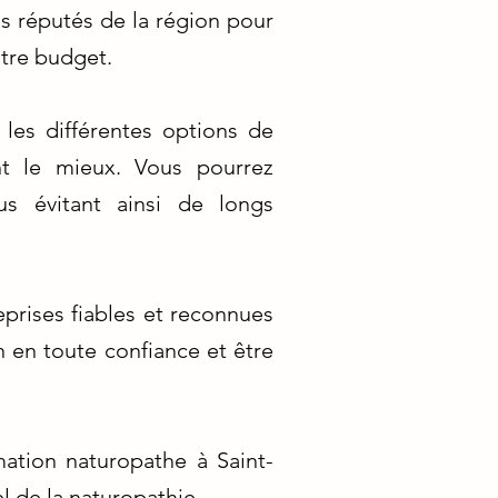
us réputés de la région pour
otre budget.
 les différentes options de
nt le mieux. Vous pourrez
s évitant ainsi de longs
prises fiables et reconnues
n en toute confiance et être
ation naturopathe à Saint-
l de la naturopathie.