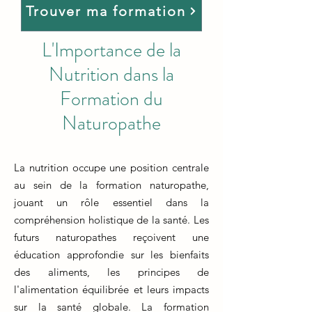
Trouver ma formation
L'Importance de la
Nutrition dans la
Formation du
Naturopathe
La nutrition occupe une position centrale
au sein de la formation naturopathe,
jouant un rôle essentiel dans la
compréhension holistique de la santé. Les
futurs naturopathes reçoivent une
éducation approfondie sur les bienfaits
des aliments, les principes de
l'alimentation équilibrée et leurs impacts
sur la santé globale. La formation