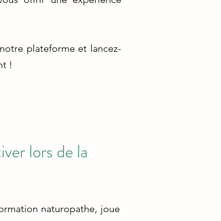
notre plateforme et lancez-
t !
ver lors de la
ormation naturopathe, joue