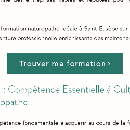
a formation naturopathe idéale à Saint-Eusèbe sur 
enture professionnelle enrichissante dès maintenan
Trouver ma formation
: Compétence Essentielle à Culti
ropathe
pétence fondamentale à acquérir au cours de la f