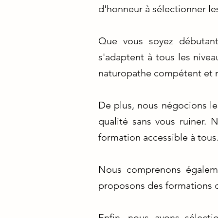
d'honneur à sélectionner le
Que vous soyez débutant 
s'adaptent à tous les nive
naturopathe compétent et 
De plus, nous négocions le
qualité sans vous ruiner. 
formation accessible à tous
Nous comprenons égalemen
proposons des formations da
Enfin, nous avons sélecti