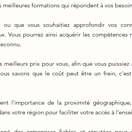
s meilleures formations qui répondent à vos besoin
ou que vous souhaitiez approfondir vos conn
aux. Vous pourrez ainsi acquérir les compétences 
reconnu.
s meilleurs prix pour vous, afin que vous puissiez
Nous savons que le coût peut être un frein, c'e
.
t l'importance de la proximité géographique,
ns votre région pour faciliter votre accès à l'ens
onné des entreprises fiables et réputées pour 