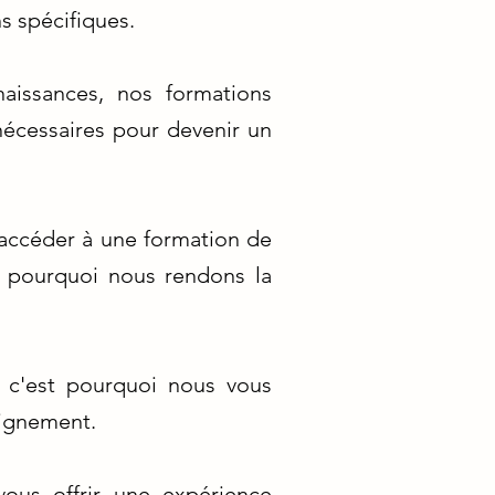
s spécifiques.
aissances, nos formations
nécessaires pour devenir un
 accéder à une formation de
st pourquoi nous rendons la
 c'est pourquoi nous vous
eignement.
vous offrir une expérience