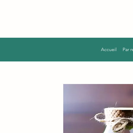
Accueil
Par 