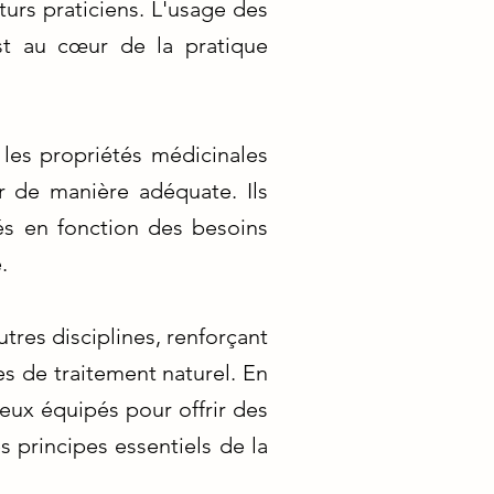
turs praticiens. L'usage des
est au cœur de la pratique
 les propriétés médicinales
er de manière adéquate. Ils
s en fonction des besoins
.
utres disciplines, renforçant
es de traitement naturel. En
eux équipés pour offrir des
s principes essentiels de la