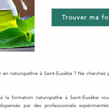
Trouver ma f
 en naturopathie à Saint-Eusèbe ? Ne cherchez p
à la formation naturopathe à Saint-Eusèbe vou
dispensés par des professionnels expérimenté