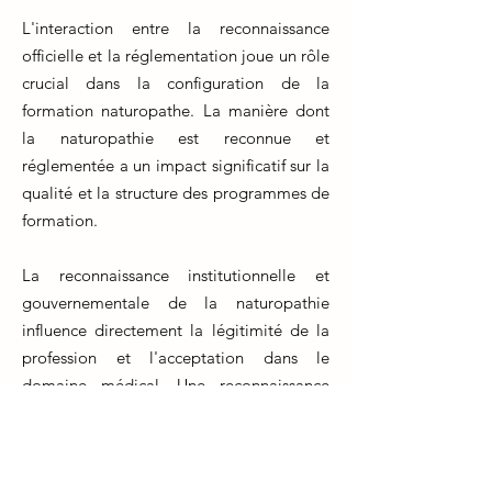
L'interaction entre la reconnaissance
officielle et la réglementation joue un rôle
crucial dans la configuration de la
formation naturopathe. La manière dont
la naturopathie est reconnue et
réglementée a un impact significatif sur la
qualité et la structure des programmes de
formation.
La reconnaissance institutionnelle et
gouvernementale de la naturopathie
influence directement la légitimité de la
profession et l'acceptation dans le
domaine médical. Une reconnaissance
accrue peut amener à des normes de
formation plus élevées et à une
intégration plus harmonieuse dans les