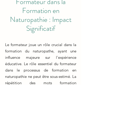
Formateur dans la
Formation en
Naturopathie : Impact
Significatif
Le formateur joue un rôle crucial dans la
formation du naturopathe, ayant une
influence majeure sur l'expérience
éducative. Le rôle essentiel du formateur
dans le processus de formation en
naturopathie ne peut être sous-estimé. La
répétition des mots formation
naturopathe souligne l'importance
centrale de cet apprentissage spécialisé.
Les formateurs apportent leur expertise,
leur expérience pratique et leurs