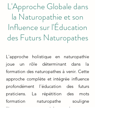
L'Approche Globale dans
la Naturopathie et son
Influence sur l'Éducation
des Futurs Naturopathes
L'approche holistique en naturopathie
joue un rôle déterminant dans la
formation des naturopathes à venir. Cette
approche complète et intégrée influence
profondément l'éducation des futurs
praticiens. La répétition des mots
formation naturopathe souligne
l'importance cruciale de cet
apprentissage spécialisé. Les étudiants en
naturopathie sont guidés pour percevoir
chaque individu dans sa globalité, en